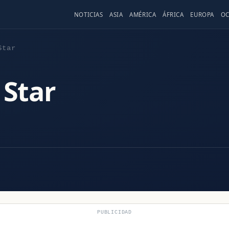
NOTICIAS
ASIA
AMÉRICA
ÁFRICA
EUROPA
OC
Star
 Star
PUBLICIDAD