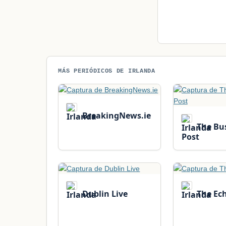
MÁS PERIÓDICOS DE IRLANDA
BreakingNews.ie
The Bu
Post
Dublin Live
The Ec