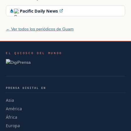
Pacific Daily News
← Ver todos los periódicos de Guam
EL QUIOSCO DEL MUNDO
PRENSA DIGITAL EN
Asia
América
África
Europa