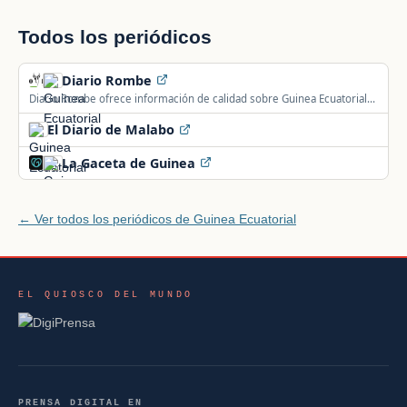
Todos los periódicos
Diario Rombe
Diario Rombe ofrece información de calidad sobre Guinea Ecuatorial,
con independencia frente a presiones políticas, económicas o
El Diario de Malabo
religiosas.
La Gaceta de Guinea
← Ver todos los periódicos de Guinea Ecuatorial
EL QUIOSCO DEL MUNDO
PRENSA DIGITAL EN