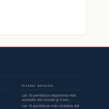
ÚLTIMAS NOTICIAS
Los 10 periódicos deportivos más
visitados del mundo (y 4 son
españoles)
Los 10 periódicos más visitados del