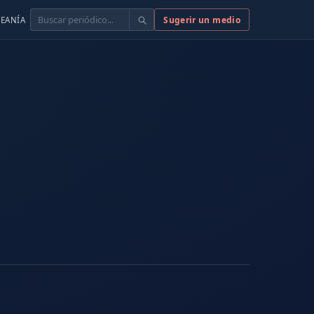
Buscar
Sugerir un medio
EANÍA