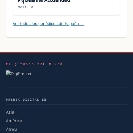
Melilla
Ver todos los periódicos de España →
EL QUIOSCO DEL MUNDO
PRENSA DIGITAL EN
Asia
América
África