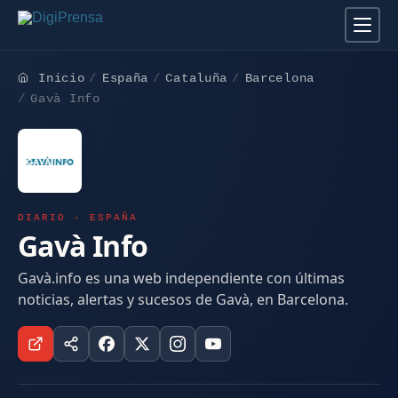
Inicio
España
Cataluña
Barcelona
Gavà Info
DIARIO · ESPAÑA
Gavà Info
Gavà.info es una web independiente con últimas
noticias, alertas y sucesos de Gavà, en Barcelona.