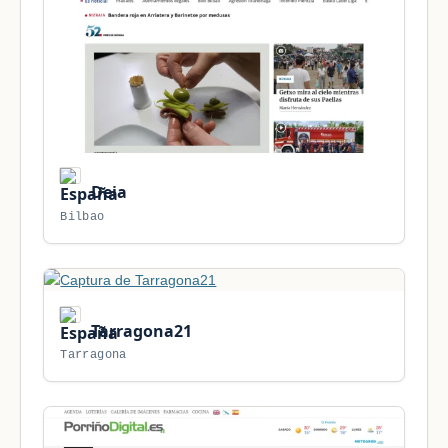
Deia
Bilbao
Tarragona21
Tarragona