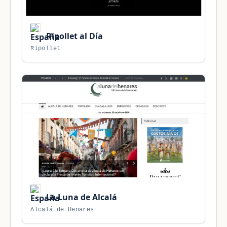
Ripollet al Día
Ripollet
La Luna de Alcalá
Alcalá de Henares