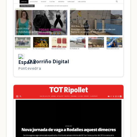
O Porriño Digital
Pontevedra