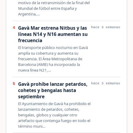
motivo de la retransmisión de la final del
Mundial de fútbol entre España y
Argentina,…
Gavà Mar estrena Nitbus y las
4
hace 3 semanas
líneas N14 y N16 aumentan su
frecuencia
El transporte público nocturno en Gavà
amplía su cobertura y aumenta su
frecuencia. El Área Metropolitana de
Barcelona (AMB) ha incorporado la
nueva línea N21,…
Gavà prohíbe lanzar petardos,
5
hace 3 semanas
cohetes y bengalas hasta
septiembre
El Ayuntamiento de Gavà ha prohibido el
lanzamiento de petardos, cohetes,
bengalas, globos y cualquier otro
artefacto que contenga fuego en todo el
término muni…