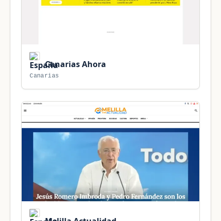
Canarias Ahora
Canarias
Melilla Actualidad