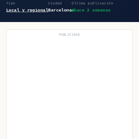
Tipo
Ciudad
Última publicación
Local y regional
Barcelona
hace 2 semanas
PUBLICIDAD