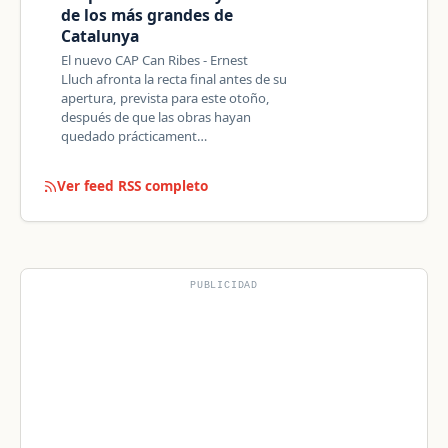
de los más grandes de
Catalunya
El nuevo CAP Can Ribes - Ernest
Lluch afronta la recta final antes de su
apertura, prevista para este otoño,
después de que las obras hayan
quedado prácticament…
Ver feed RSS completo
PUBLICIDAD