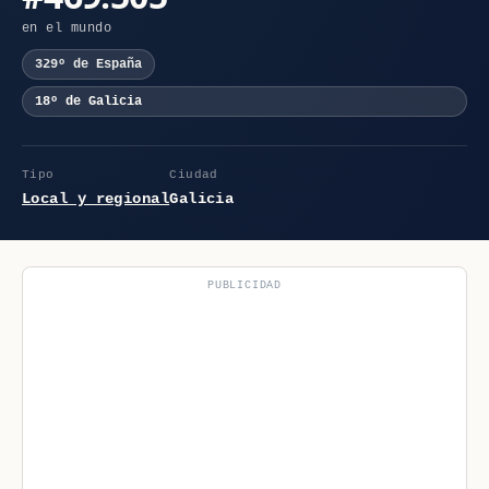
en el mundo
329º de España
18º de Galicia
Tipo
Ciudad
Local y regional
Galicia
PUBLICIDAD