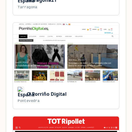
Tarragona21
Tarragona
O Porriño Digital
Pontevedra