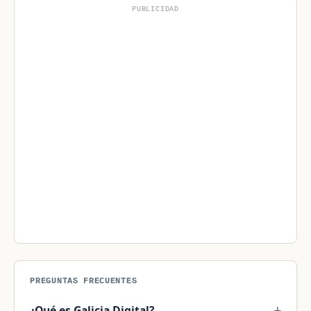
PUBLICIDAD
PREGUNTAS FRECUENTES
¿Qué es Galicia Digital?