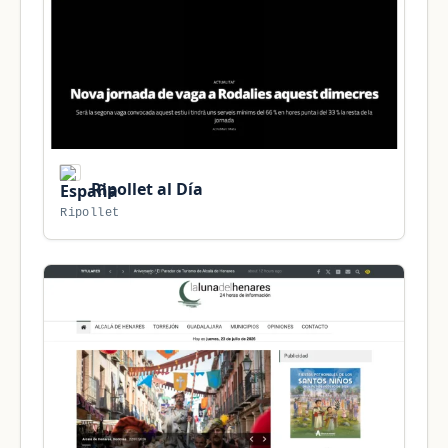
Ripollet al Día
Ripollet