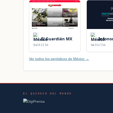
El Guardián MX
Infono
Saltillo
Saltillo
Ver todos los periódicos de México →
EL QUIOSCO DEL MUNDO