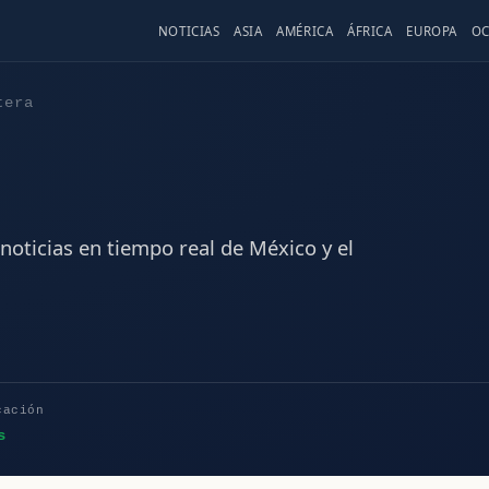
NOTICIAS
ASIA
AMÉRICA
ÁFRICA
EUROPA
OC
tera
noticias en tiempo real de México y el
cación
s