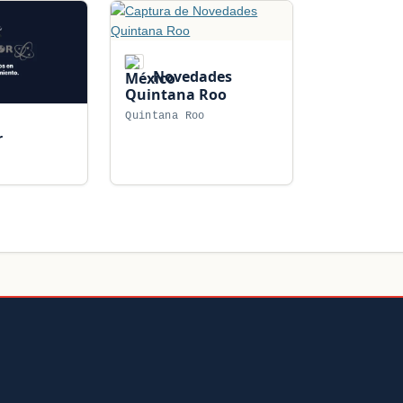
Novedades
Quintana Roo
Quintana Roo
r