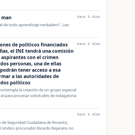
a man
hace 5 días
nal de todo aprendizaje verdadero”, Leo
ones de políticos financiados
hace 5 días
ñas, el INE tendrá una comisión
 aspirantes con el crimen
 dos personas, una de ellas
podrán tener acceso a esa
rmar a las autoridades de
idos políticos
contempla la creación de un grupo especial
al para procesar solicitudes de indagatoria
hace 5 días
rio de Seguridad Ciudadana de Rosarito,
l síndico procurador Ricardo Bejarano no