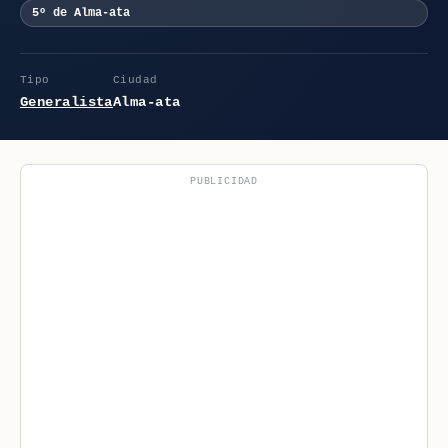
5º de Alma-ata
Tipo
Ciudad
Generalista
Alma-ata
PUBLICIDAD