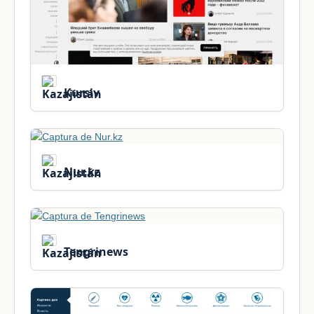
Kursiv
Nur.kz
Tengrinews