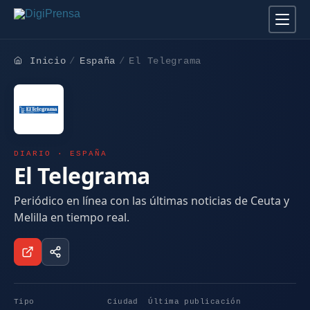
Inicio
España
El Telegrama
DIARIO · ESPAÑA
El Telegrama
Periódico en línea con las últimas noticias de Ceuta y
Melilla en tiempo real.
Tipo
Ciudad
Última publicación