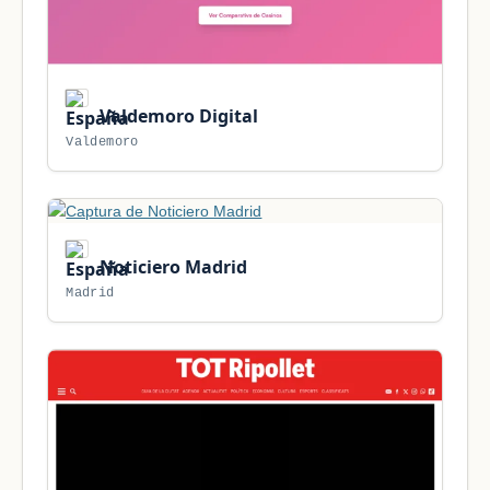
Valdemoro Digital
Valdemoro
Noticiero Madrid
Madrid