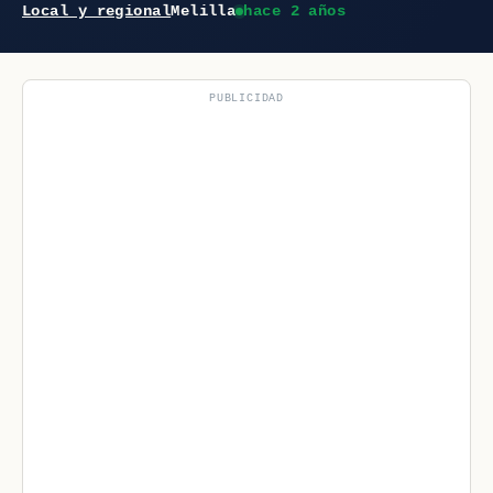
Local y regional
Melilla
hace 2 años
PUBLICIDAD