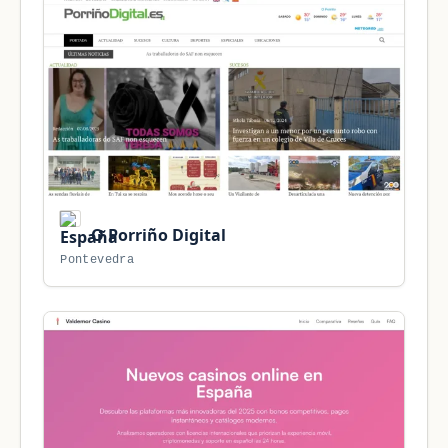
O Porriño Digital
Pontevedra