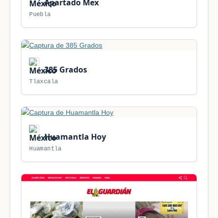
Apartado Mex
Puebla
385 Grados
Tlaxcala
Huamantla Hoy
Huamantla