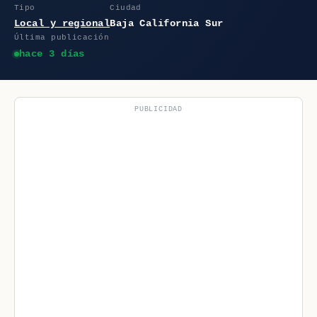
Tipo
Ciudad
Local y regional
Baja California Sur
Última publicación
hace 3 días
PUBLICIDAD