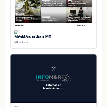
El Guardián MX
Saltillo