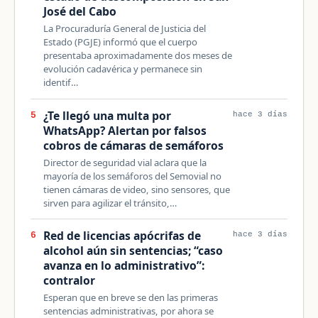
José del Cabo
La Procuraduría General de Justicia del
Estado (PGJE) informó que el cuerpo
presentaba aproximadamente dos meses de
evolución cadavérica y permanece sin
identif…
¿Te llegó una multa por
5
hace 3 días
WhatsApp? Alertan por falsos
cobros de cámaras de semáforos
Director de seguridad vial aclara que la
mayoría de los semáforos del Semovial no
tienen cámaras de video, sino sensores, que
sirven para agilizar el tránsito,…
Red de licencias apócrifas de
6
hace 3 días
alcohol aún sin sentencias; “caso
avanza en lo administrativo”:
contralor
Esperan que en breve se den las primeras
sentencias administrativas, por ahora se