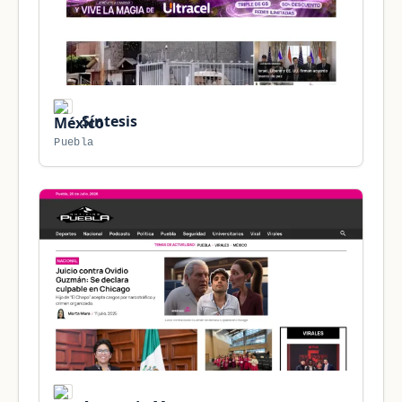
Síntesis
Puebla