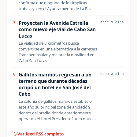
confirma que ninguno de los implicas
trabaja ya en el Ayuntamiento de La Paz
Proyectan la Avenida Estrella
7
hace 3 días
como nuevo eje vial de Cabo San
Lucas
La vialidad de 8 kilómetros busca
convertirse en una alternativa a la carretera
Transpeninsular y mejorar la movilidad en
Cabo San Lucas
Gallitos marinos regresan a un
8
hace 3 días
terreno que durante décadas
ocupó un hotel en San José del
Cabo
La colonia de gallitos marinos estableció
este año su principal zona de anidación
dentro del predio donde anteriormente
operaron el Hotel Presidente Intercontin…
Ver feed RSS completo