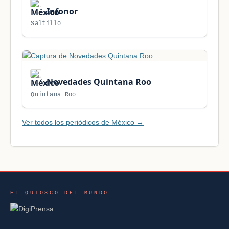
Infonor
Saltillo
Novedades Quintana Roo
Quintana Roo
Ver todos los periódicos de México →
EL QUIOSCO DEL MUNDO