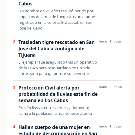
Cabos
Un hombre de 21 años resultó herido por
impactos de arma de fuego tras un ataque
registrado en la colonia El Zacatal, en San
José del Cabo
Trasladan tigre rescatado en San
2
hace 3 días
José del Cabo a zoológico de
Tijuana
El ejemplar fue asegurado tras un operativo
de la FGR y será resguardado en un sitio
autorizado para garantizar su bienestar
Protección Civil alerta por
3
hace 3 días
probabilidad de lluvias este fin de
semana en Los Cabos
Prevén lluvias entre viernes y domingo;
llama a la población a mantenerse atenta
Hallan cuerpo de una mujer en
4
hace 3 días
estado de descomposición en San