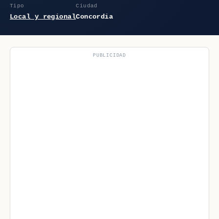
Tipo
Ciudad
Local y regional
Concordia
PUBLICIDAD