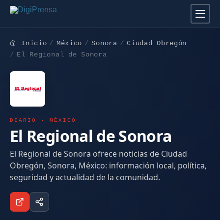
Inicio
México
Sonora
Ciudad Obregón
El Regional de Sonora
DIARIO · MÉXICO
El Regional de Sonora
El Regional de Sonora ofrece noticias de Ciudad
Obregón, Sonora, México: información local, política,
seguridad y actualidad de la comunidad.