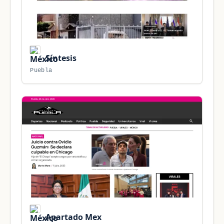
Síntesis
Puebla
Apartado Mex