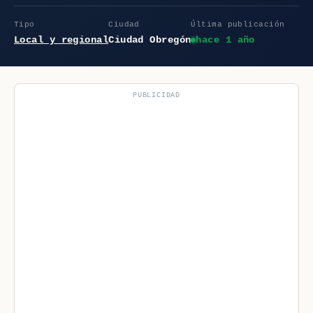
Tipo
Ciudad
Última publicación
Local y regional
Ciudad Obregón
hace 1 año
PUBLICIDAD