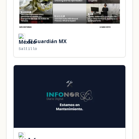
El Guardián MX
Saltillo