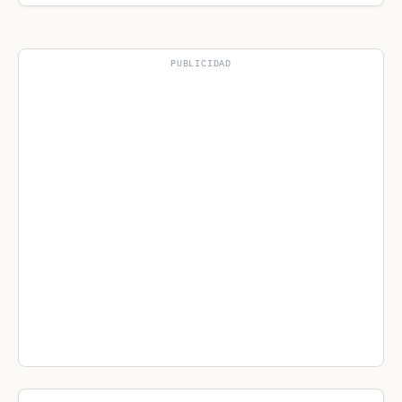
PUBLICIDAD