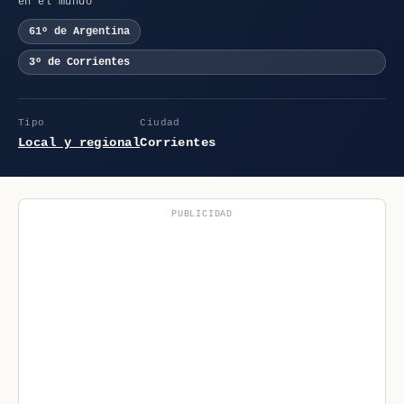
en el mundo
61º de Argentina
3º de Corrientes
Tipo
Ciudad
Local y regional
Corrientes
PUBLICIDAD