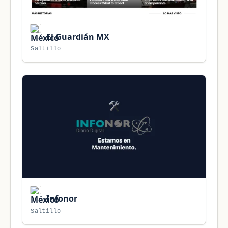
El Guardián MX
Saltillo
Infonor
Saltillo