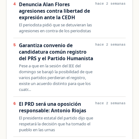
Denuncia Alan Flores
4
hace 2 semanas
agresiones contra libertad de
expresión ante la CEDH
El periodista pidió que se detuvieran las
agresiones en contra de los periodistas
Garantiza convenio de
5
hace 2 semanas
candidatura común registro
del PRS y el Partido Humanista
Pese a que en la sesión del IEE del
domingo se barajó la posibilidad de que
varios partidos perdieran el registro,
existe un acuerdo distinto para que los
cuatr…
El PRD será una oposición
6
hace 2 semanas
responsable: Antonio Riojas
El presidente estatal del partido dijo que
respetará la decisión que ha tomado el
pueblo en las urnas