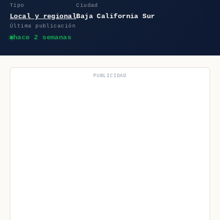
Tipo
Ciudad
Local y regional
Baja California Sur
Última publicación
hace 2 semanas
PUBLICIDAD