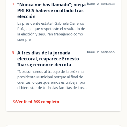
“Nunca me has llamado”; niega
7
hace 2 semanas
PRI BCS haberse ocultado tras
elección
La presidente estatal, Gabriela Cisneros
Ruíz, dijo que respetarán el resultado de
la elección y seguirán trabajando como
siempre
A tres días de la jornada
8
hace 2 semanas
electoral, reaparece Ernesto
Ibarra; reconoce derrota
“Nos sumamos al trabajo de la próxima
presidenta Municipal porque al final de
cuentas lo que queremos es trabajar por
el bienestar de todas las familias de Los…
Ver feed RSS completo