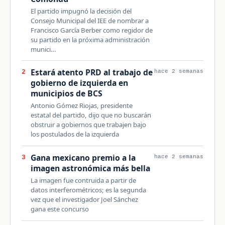
El partido impugnó la decisión del
Consejo Municipal del IEE de nombrar a
Francisco García Berber como regidor de
su partido en la próxima administración
munici…
Estará atento PRD al trabajo de
2
hace 2 semanas
gobierno de izquierda en
municipios de BCS
Antonio Gómez Riojas, presidente
estatal del partido, dijo que no buscarán
obstruir a gobiernos que trabajen bajo
los postulados de la izquierda
Gana mexicano premio a la
3
hace 2 semanas
imagen astronómica más bella
La imagen fue contruida a partir de
datos interferométricos; es la segunda
vez que el investigador Joel Sánchez
gana este concurso