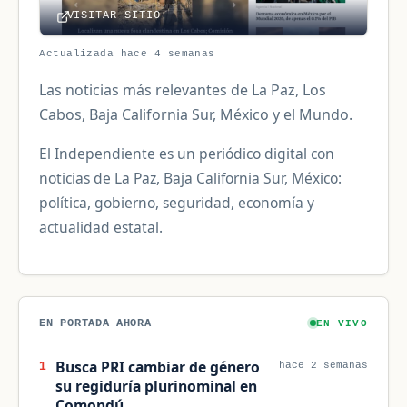
VISITAR SITIO
Actualizada hace 4 semanas
Las noticias más relevantes de La Paz, Los
Cabos, Baja California Sur, México y el Mundo.
El Independiente es un periódico digital con
noticias de La Paz, Baja California Sur, México:
política, gobierno, seguridad, economía y
actualidad estatal.
EN PORTADA AHORA
EN VIVO
Busca PRI cambiar de género
1
hace 2 semanas
su regiduría plurinominal en
Comondú