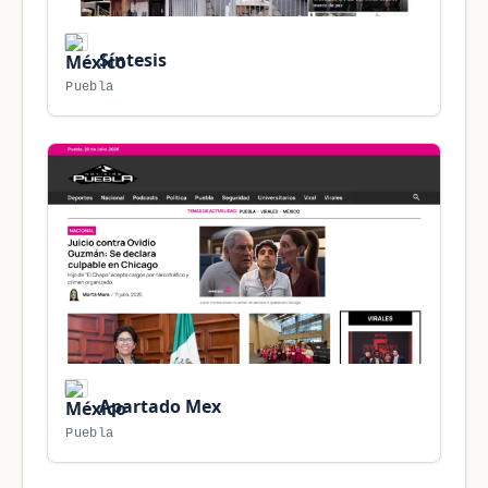
Síntesis
Puebla
Apartado Mex
Puebla