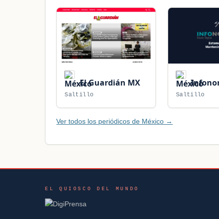
El Guardián MX
Infono
Saltillo
Saltillo
Ver todos los periódicos de México →
EL QUIOSCO DEL MUNDO