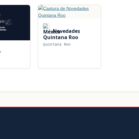
Novedades
Quintana Roo
Quintana Roo
r