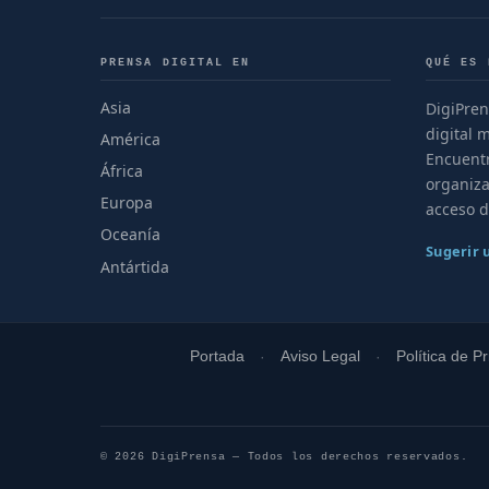
PRENSA DIGITAL EN
QUÉ ES 
Asia
DigiPren
digital 
América
Encuentr
África
organiza
Europa
acceso d
Oceanía
Sugerir
Antártida
Portada
Aviso Legal
Política de P
© 2026 DigiPrensa — Todos los derechos reservados.