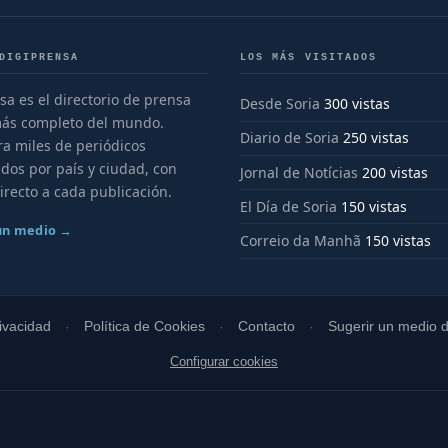
DIGIPRENSA
LOS MÁS VISITADOS
sa es el directorio de prensa
Desde Soria
300 vistas
más completo del mundo.
Diario de Soria
250 vistas
a miles de periódicos
dos por país y ciudad, con
Jornal de Notícias
200 vistas
irecto a cada publicación.
El Día de Soria
150 vistas
 un medio →
Correio da Manhã
150 vistas
rivacidad
Política de Cookies
Contacto
Sugerir un medio di
Configurar cookies