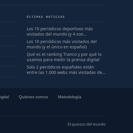
ÚLTIMAS NOTICIAS
Los 10 periódicos deportivos más
visitados del mundo (y 4 son
españoles)
Los 10 periódicos más visitados del
mundo (y el único en español)
Qué es el ranking Tranco y por qué lo
usamos para medir la prensa digital
Solo 2 periódicos españoles están
entre las 1.000 webs más visitadas del
mundo
gital
Quiénes somos
Metodología
El quiosco del mundo