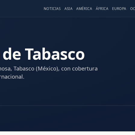
NOTICIAS
ASIA
AMÉRICA
ÁFRICA
EUROPA
OC
 de Tabasco
mosa, Tabasco (México), con cobertura
rnacional.