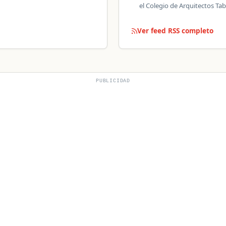
el Colegio de Arquitectos T
Ver feed RSS completo
PUBLICIDAD