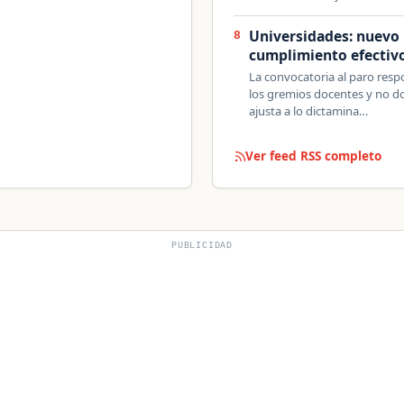
Universidades: nuevo 
8
cumplimiento efectivo
La convocatoria al paro respo
los gremios docentes y no do
ajusta a lo dictamina…
Ver feed RSS completo
PUBLICIDAD