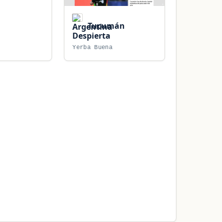
Tucumán
Despierta
Yerba Buena