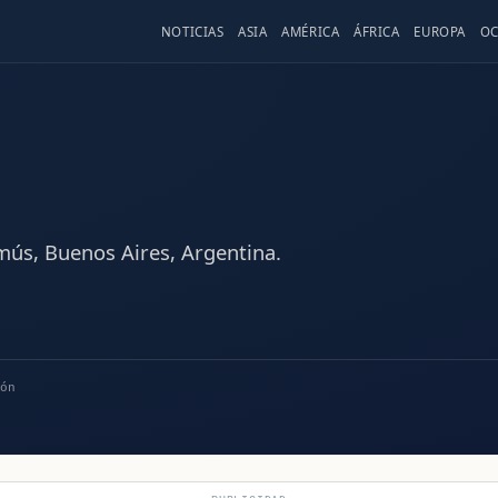
NOTICIAS
ASIA
AMÉRICA
ÁFRICA
EUROPA
OC
mús, Buenos Aires, Argentina.
ón