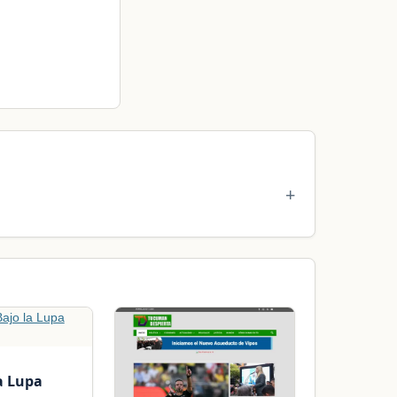
a Lupa