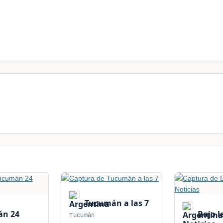
Tucumán a las 7
n 24
Bajo l
Tucumán