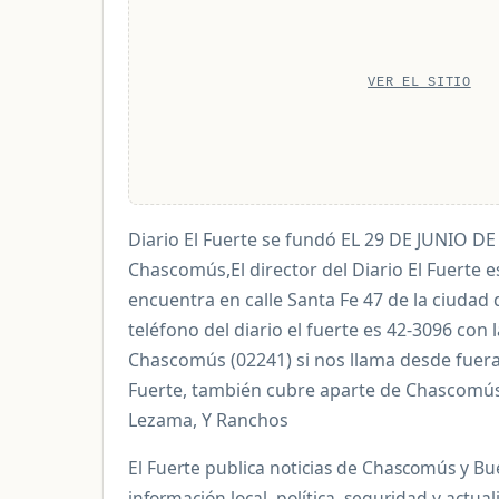
VER EL SITIO
Diario El Fuerte se fundó EL 29 DE JUNIO DE
Chascomús,El director del Diario El Fuerte 
encuentra en calle Santa Fe 47 de la ciudad
teléfono del diario el fuerte es 42-3096 con l
Chascomús (02241) si nos llama desde fuera 
Fuerte, también cubre aparte de Chascomús l
Lezama, Y Ranchos
El Fuerte publica noticias de Chascomús y Bu
información local, política, seguridad y actu