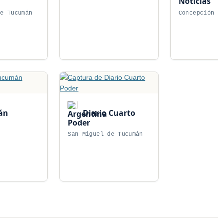
Noticias
de Tucumán
Concepción
án
Diario Cuarto
Poder
San Miguel de Tucumán