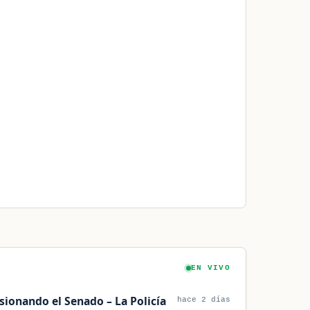
EN VIVO
ionando el Senado – La Policía
hace 2 días