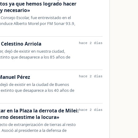
os ya que hemos logrado hacer
y necesario»
Consejo Escolar, fue entrevistado en el
nduce Alberto Morel por FM Sonar 93.9,
 Celestino Arriola
hace 2 días
, dejó de existir en nuestra ciudad,
extinto que desaparece a los 85 años de
 Manuel Pérez
hace 2 días
dejó de existir en la ciudad de Buenos
l extinto que desaparece a los 40 años de
zar en la Plaza la derrota de Milei:
hace 2 días
erno desestime la locura»
cto de extranjerización de tierras al resto
. Asoció al presidente a la defensa de