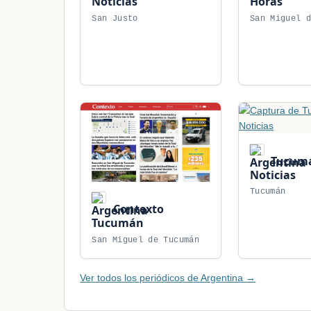
Noticias
Horas
San Justo
San Miguel 
Tucum
Noticias
Tucumán
Contexto
Tucumán
San Miguel de Tucumán
Ver todos los periódicos de Argentina →