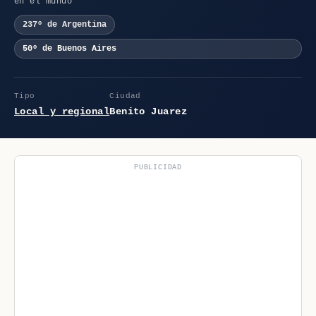
en el mundo
237º de Argentina
50º de Buenos Aires
Tipo
Ciudad
Local y regional
Benito Juarez
PUBLICIDAD