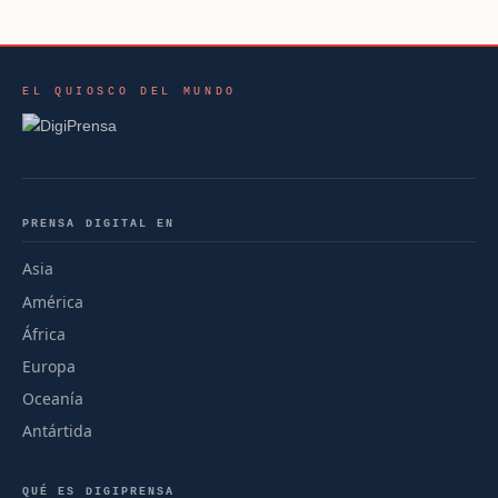
EL QUIOSCO DEL MUNDO
PRENSA DIGITAL EN
Asia
América
África
Europa
Oceanía
Antártida
QUÉ ES DIGIPRENSA