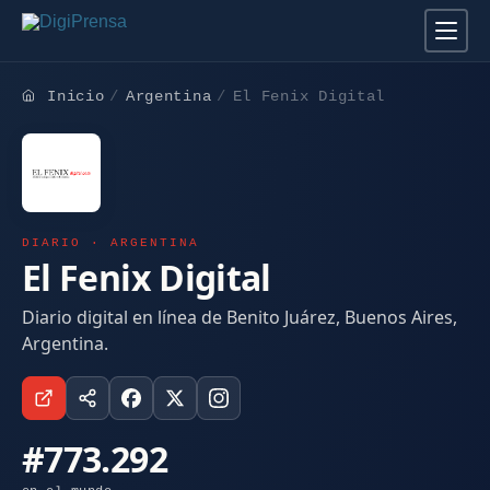
Inicio
Argentina
El Fenix Digital
DIARIO · ARGENTINA
El Fenix Digital
Diario digital en línea de Benito Juárez, Buenos Aires,
Argentina.
#773.292