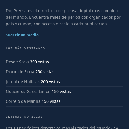
DigiPrensa es el directorio de prensa digital más completo
del mundo. Encuentra miles de periódicos organizados por
país y ciudad, con acceso directo a cada publicación.
Sugerir un medio →
LOS MÁS VISITADOS
Desde Soria
300 vistas
Diario de Soria
250 vistas
Jornal de Notícias
200 vistas
Noticieros Garza Limón
150 vistas
Correio da Manhã
150 vistas
ÚLTIMAS NOTICIAS
Los 10 periódicos deportivos más visitados del mundo (y 4