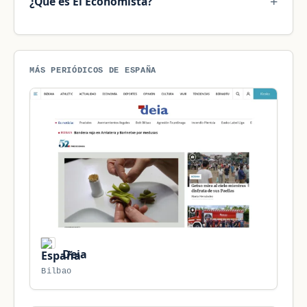
¿Qué es El Economista?
MÁS PERIÓDICOS DE ESPAÑA
Deia
Bilbao