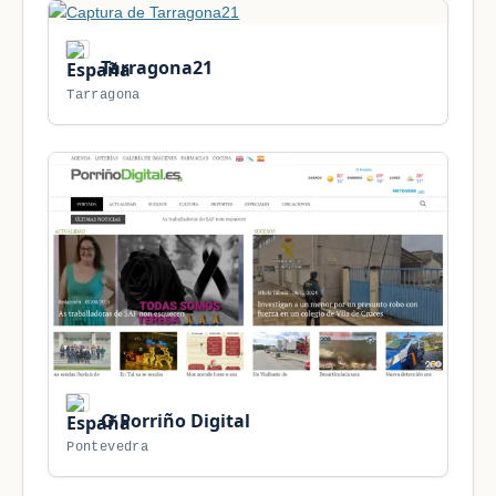
Tarragona21
Tarragona
O Porriño Digital
Pontevedra