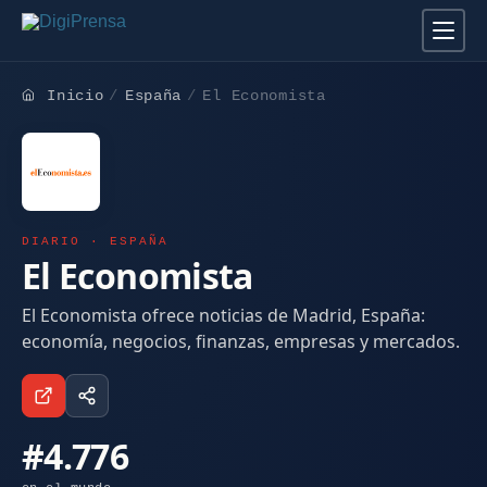
Inicio
España
El Economista
DIARIO · ESPAÑA
El Economista
El Economista ofrece noticias de Madrid, España:
economía, negocios, finanzas, empresas y mercados.
#4.776