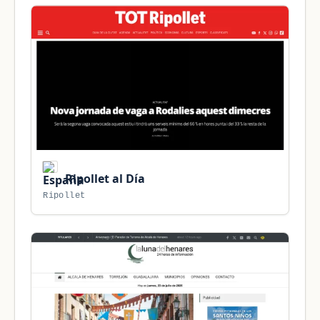
Ripollet al Día
Ripollet