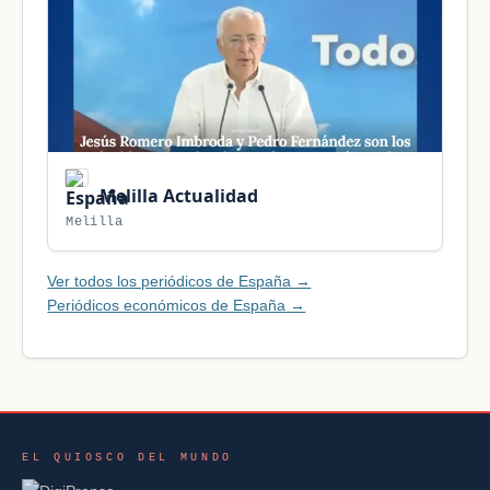
Melilla Actualidad
Melilla
Ver todos los periódicos de España →
Periódicos económicos de España →
EL QUIOSCO DEL MUNDO