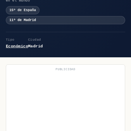
en el mundo
15º de España
11º de Madrid
Tipo
Ciudad
Económico
Madrid
PUBLICIDAD