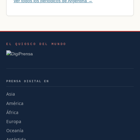
Ver todos los periódicos de Argentina →
EL QUIOSCO DEL MUNDO
PRENSA DIGITAL EN
Asia
América
África
Europa
Oceanía
Antártida