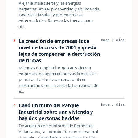
Alejar la mala suerte y las energías
negativas. Atraer prosperidad y abundancia.
Favorecer la salud y proteger de las
enfermedades. Renovar las fuerzas para
afr…
La creación de empresas toca
2
hace 7 días
nivel de la crisis de 2001 y queda
lejos de compensar la destrucción
de firmas
Mientras el empleo formal cae y cierran
empresas, no aparecen nuevas firmas que
permitan hablar de una economía en
reestructuración. La entrada La creación de
e…
Cayó un muro del Parque
3
hace 7 días
Industrial sobre una vivienda y
hay dos personas heridas
De acuerdo con el informe de Bomberos
Voluntarios, la dotación fue comisionada al
domicilio tras el derrumbe de la estructura,