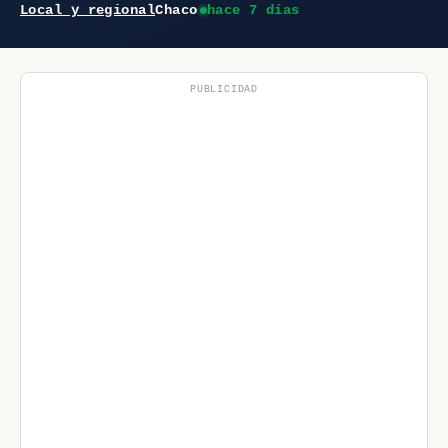
Local y regional
Chaco
hace 7 días
PUBLICIDAD