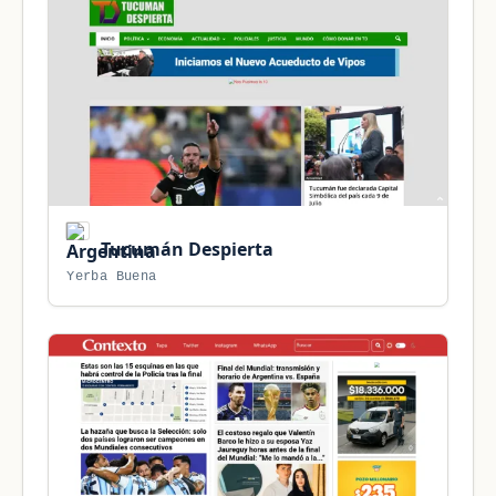
Tucumán Despierta
Yerba Buena