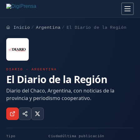
Inicio
Argentina
El Diario de la Región
DIARIO · ARGENTINA
El Diario de la Región
Diario del Chaco, Argentina, con noticias de la
provincia y periodismo cooperativo.
Tipo
Ciudad
Última publicación