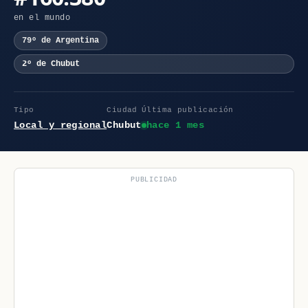
en el mundo
79º de Argentina
2º de Chubut
Tipo
Ciudad
Última publicación
Local y regional
Chubut
hace 1 mes
PUBLICIDAD