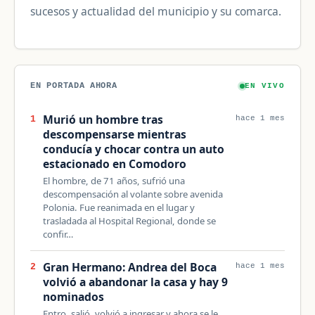
sucesos y actualidad del municipio y su comarca.
EN PORTADA AHORA
EN VIVO
Murió un hombre tras
1
hace 1 mes
descompensarse mientras
conducía y chocar contra un auto
estacionado en Comodoro
El hombre, de 71 años, sufrió una
descompensación al volante sobre avenida
Polonia. Fue reanimada en el lugar y
trasladada al Hospital Regional, donde se
confir…
Gran Hermano: Andrea del Boca
2
hace 1 mes
volvió a abandonar la casa y hay 9
nominados
Entro, salió, volvió a ingresar y ahora se le