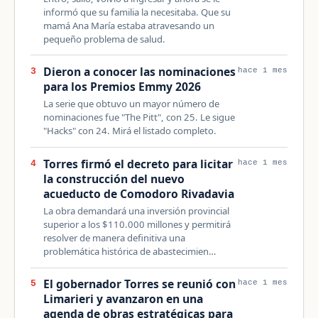
informó que su familia la necesitaba. Que su
mamá Ana María estaba atravesando un
pequeño problema de salud.
Dieron a conocer las nominaciones
3
hace 1 mes
para los Premios Emmy 2026
La serie que obtuvo un mayor número de
nominaciones fue "The Pitt", con 25. Le sigue
"Hacks" con 24. Mirá el listado completo.
Torres firmó el decreto para licitar
4
hace 1 mes
la construcción del nuevo
acueducto de Comodoro Rivadavia
La obra demandará una inversión provincial
superior a los $110.000 millones y permitirá
resolver de manera definitiva una
problemática histórica de abastecimien…
El gobernador Torres se reunió con
5
hace 1 mes
Limarieri y avanzaron en una
agenda de obras estratégicas para