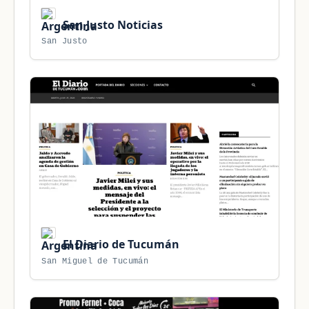
San Justo Noticias
San Justo
El Diario de Tucumán
San Miguel de Tucumán