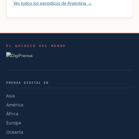
Ver todos los periódicos de Argentina →
EL QUIOSCO DEL MUNDO
PRENSA DIGITAL EN
Asia
América
África
Europa
Oceanía