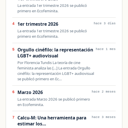
La entrada 1er trimestre 2026 se publicó
primero en Ecofeminita.
1er trimestre 2026
4
hace 3 días
La entrada 1er trimestre 2026 se publicó
primero en Ecofeminita.
Orgullo cinéfilo: la representación
5
hace 1 mes
LGBT+ audiovisual
Por Florencia Tundis La teoría de cine
feminista analiza las […] La entrada Orgullo
cinéfilo: la representación LGBT+ audiovisual
se publicó primero en Ec…
Marzo 2026
6
hace 2 meses
La entrada Marzo 2026 se publicó primero
en Ecofeminita.
Calcu-M: Una herramienta para
7
hace 3 meses
estimar los…