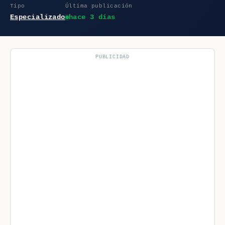
Tipo
Última publicación
Especializado
hace 3 días
PUBLICIDAD