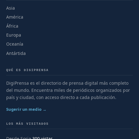
Asia
América
África
Europa
Oceanía
Antártida
QUÉ ES DIGIPRENSA
DigiPrensa es el directorio de prensa digital más completo
del mundo. Encuentra miles de periódicos organizados por
país y ciudad, con acceso directo a cada publicación.
Sugerir un medio →
LOS MÁS VISITADOS
Desde Soria
300 vistas