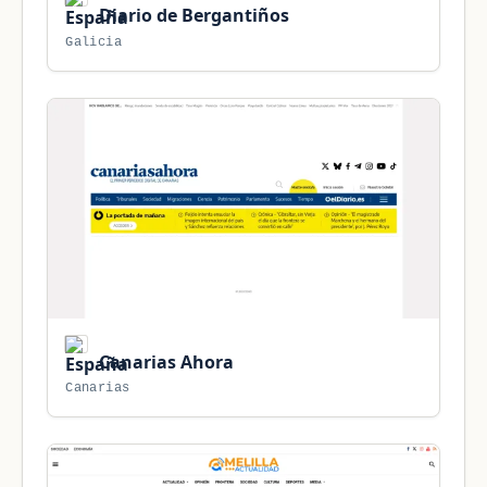
Diario de Bergantiños
Galicia
Canarias Ahora
Canarias