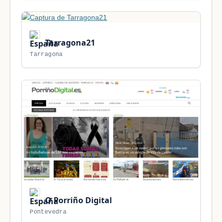
Tarragona21
Tarragona
O Porriño Digital
Pontevedra