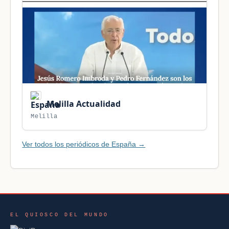
Melilla Actualidad
Melilla
Ver todos los periódicos de España →
EL QUIOSCO DEL MUNDO