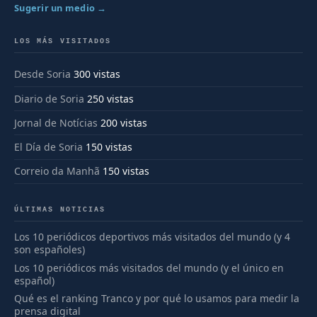
Sugerir un medio →
LOS MÁS VISITADOS
Desde Soria
300 vistas
Diario de Soria
250 vistas
Jornal de Notícias
200 vistas
El Día de Soria
150 vistas
Correio da Manhã
150 vistas
ÚLTIMAS NOTICIAS
Los 10 periódicos deportivos más visitados del mundo (y 4
son españoles)
Los 10 periódicos más visitados del mundo (y el único en
español)
Qué es el ranking Tranco y por qué lo usamos para medir la
prensa digital