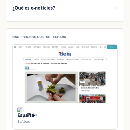
¿Qué es e-notícies?
MÁS PERIÓDICOS DE ESPAÑA
Deia
Bilbao