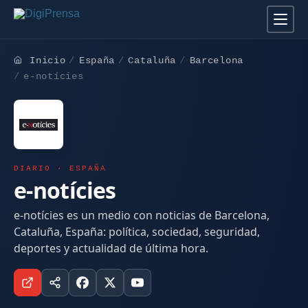
Inicio
España
Cataluña
Barcelona
e-notícies
DIARIO · ESPAÑA
e-notícies
e-notícies es un medio con noticias de Barcelona,
Cataluña, España: política, sociedad, seguridad,
deportes y actualidad de última hora.