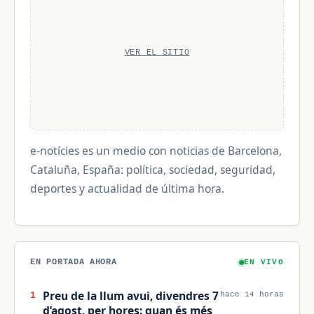
VER EL SITIO
e-notícies es un medio con noticias de Barcelona,
Cataluña, España: política, sociedad, seguridad,
deportes y actualidad de última hora.
EN PORTADA AHORA
EN VIVO
Preu de la llum avui, divendres 7
1
hace 14 horas
d’agost, per hores: quan és més