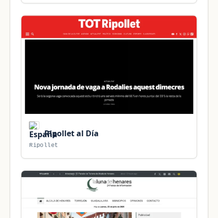
Ripollet al Día
Ripollet