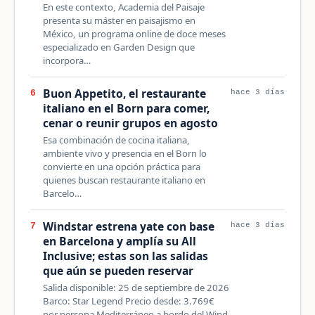
En este contexto, Academia del Paisaje
presenta su máster en paisajismo en
México, un programa online de doce meses
especializado en Garden Design que
incorpora…
Buon Appetito, el restaurante
6
hace 3 días
italiano en el Born para comer,
cenar o reunir grupos en agosto
Esa combinación de cocina italiana,
ambiente vivo y presencia en el Born lo
convierte en una opción práctica para
quienes buscan restaurante italiano en
Barcelo…
Windstar estrena yate con base
7
hace 3 días
en Barcelona y amplía su All
Inclusive; estas son las salidas
que aún se pueden reservar
Salida disponible: 25 de septiembre de 2026
Barco: Star Legend Precio desde: 3.769€
por persona Mediterráneo a bordo del Wind