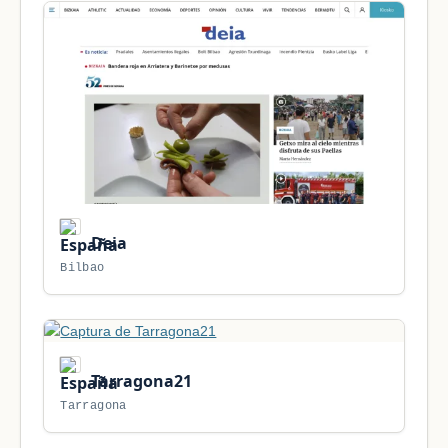
Deia
Bilbao
Tarragona21
Tarragona