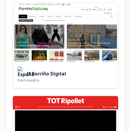
O Porriño Digital
Pontevedra