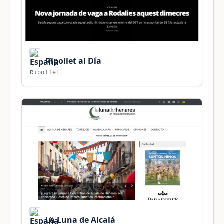
Ripollet al Día
Ripollet
La Luna de Alcalá