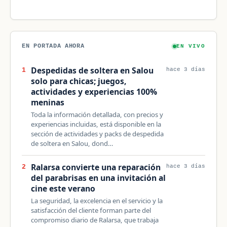
EN PORTADA AHORA
EN VIVO
Despedidas de soltera en Salou
1
hace 3 días
solo para chicas; juegos,
actividades y experiencias 100%
meninas
Toda la información detallada, con precios y
experiencias incluidas, está disponible en la
sección de actividades y packs de despedida
de soltera en Salou, dond…
Ralarsa convierte una reparación
2
hace 3 días
del parabrisas en una invitación al
cine este verano
La seguridad, la excelencia en el servicio y la
satisfacción del cliente forman parte del
compromiso diario de Ralarsa, que trabaja