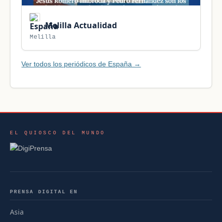
Melilla Actualidad
Melilla
Ver todos los periódicos de España →
EL QUIOSCO DEL MUNDO
PRENSA DIGITAL EN
Asia