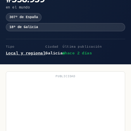
en el mundo
307º de España
18º de Galicia
Tipo
Ciudad
Última publicación
Local y regional
Galicia
hace 2 días
PUBLICIDAD