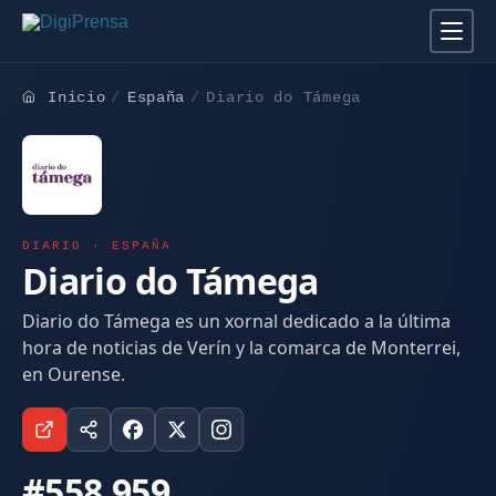
Inicio
España
Diario do Támega
DIARIO · ESPAÑA
Diario do Támega
Diario do Támega es un xornal dedicado a la última
hora de noticias de Verín y la comarca de Monterrei,
en Ourense.
#558.959