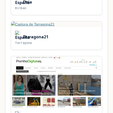
Deia
Bilbao
Tarragona21
Tarragona