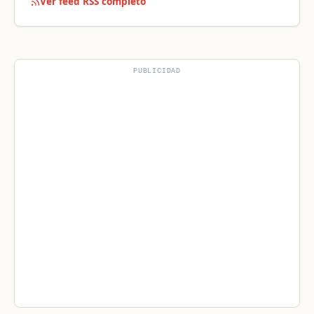
Ver feed RSS completo
PUBLICIDAD