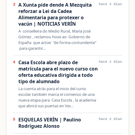
A Xunta pide dende A Mezquita
3
hace 2 días
reforzar a Lei da Cadea
Alimentaria para protexer o
vacún | NOTICIAS VERÍN
A conselleira do Medio Rural, María José
Gómez , reclamou hoxe ao Goberno de
España que actúe "de forma contundente"
para garantir…
Casa Escola abre plazo de
4
hace 2 días
matrícula para el nuevo curso con
oferta educativa dirigida a todo
tipo de alumnado
La cuenta atrás para el inicio del curso
escolar también marca el comienzo de una
nueva etapa para Casa Escola , la academia
que abrirá sus puertas en Ver…
ESQUELAS VERÍN | Paulino
5
hace 2 días
Rodríguez Alonso