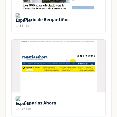
Diario de Bergantiños
Galicia
Canarias Ahora
Canarias