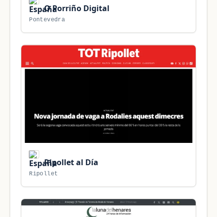
O Porriño Digital
Pontevedra
Ripollet al Día
Ripollet