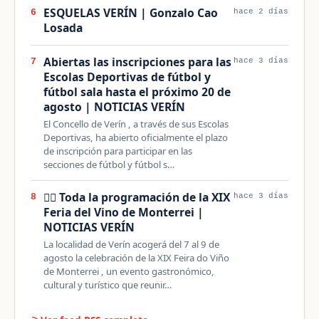
ESQUELAS VERÍN | Gonzalo Cao
6
hace 2 días
Losada
Abiertas las inscripciones para las
7
hace 3 días
Escolas Deportivas de fútbol y
fútbol sala hasta el próximo 20 de
agosto | NOTICIAS VERÍN
El Concello de Verín , a través de sus Escolas
Deportivas, ha abierto oficialmente el plazo
de inscripción para participar en las
secciones de fútbol y fútbol s…
👇🏻 Toda la programación de la XIX
8
hace 3 días
Feria del Vino de Monterrei |
NOTICIAS VERÍN
La localidad de Verín acogerá del 7 al 9 de
agosto la celebración de la XIX Feira do Viño
de Monterrei , un evento gastronómico,
cultural y turístico que reunir…