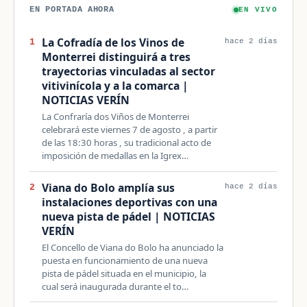
EN PORTADA AHORA
EN VIVO
La Cofradía de los Vinos de
1
hace 2 días
Monterrei distinguirá a tres
trayectorias vinculadas al sector
vitivinícola y a la comarca |
NOTICIAS VERÍN
La Confraría dos Viños de Monterrei
celebrará este viernes 7 de agosto , a partir
de las 18:30 horas , su tradicional acto de
imposición de medallas en la Igrex…
Viana do Bolo amplía sus
2
hace 2 días
instalaciones deportivas con una
nueva pista de pádel | NOTICIAS
VERÍN
El Concello de Viana do Bolo ha anunciado la
puesta en funcionamiento de una nueva
pista de pádel situada en el municipio, la
cual será inaugurada durante el to…