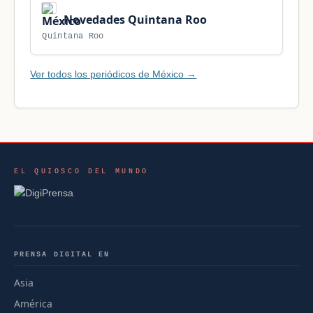
Novedades Quintana Roo
Quintana Roo
Ver todos los periódicos de México →
EL QUIOSCO DEL MUNDO
PRENSA DIGITAL EN
Asia
América