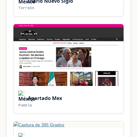
Diario Nuevo Siglo
Torreón
Apartado Mex
Puebla