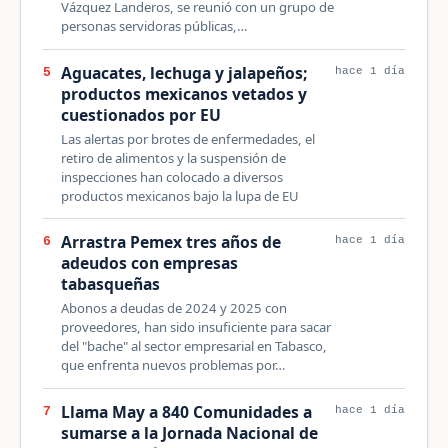
Vázquez Landeros, se reunió con un grupo de
personas servidoras públicas,…
Aguacates, lechuga y jalapeños;
5
hace 1 día
productos mexicanos vetados y
cuestionados por EU
Las alertas por brotes de enfermedades, el
retiro de alimentos y la suspensión de
inspecciones han colocado a diversos
productos mexicanos bajo la lupa de EU
Arrastra Pemex tres años de
6
hace 1 día
adeudos con empresas
tabasqueñas
Abonos a deudas de 2024 y 2025 con
proveedores, han sido insuficiente para sacar
del "bache" al sector empresarial en Tabasco,
que enfrenta nuevos problemas por…
Llama May a 840 Comunidades a
7
hace 1 día
sumarse a la Jornada Nacional de