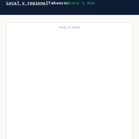
Local y regional
Tabasco
hace 1 día
PUBLICIDAD