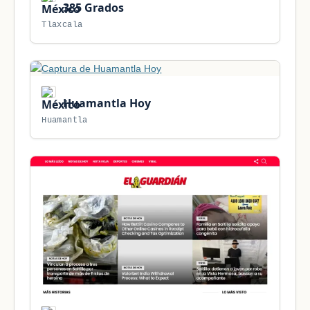
385 Grados
Tlaxcala
Huamantla Hoy
Huamantla