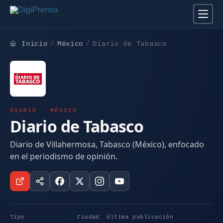
Inicio
México
Diario de Tabasco
DIARIO · MÉXICO
Diario de Tabasco
Diario de Villahermosa, Tabasco (México), enfocado
en el periodismo de opinión.
Tipo
Ciudad
Última publicación