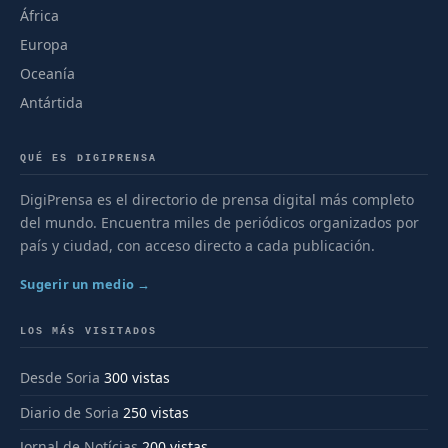
África
Europa
Oceanía
Antártida
QUÉ ES DIGIPRENSA
DigiPrensa es el directorio de prensa digital más completo
del mundo. Encuentra miles de periódicos organizados por
país y ciudad, con acceso directo a cada publicación.
Sugerir un medio →
LOS MÁS VISITADOS
Desde Soria
300 vistas
Diario de Soria
250 vistas
Jornal de Notícias
200 vistas