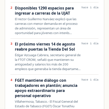
Disponibles 1290 espacios para
2
hace 1 día
ingresar a carreras de la UJAT
El rector Guillermo Narváez explicó que las
carreras con menor demanda en el proceso
de adminisión, representan un área de
oportunidad para jóvenes con interés…
El próximo viernes 14 de agosto
3
hace 1 día
reabre puertas la Tienda Del Sol
Édgar Azcuaga Cabrera, secretario general de
la FTOT CROM, señaló que mantienen su
antigüedad y salarios los más de 200
empleos que generaba la tienda departame…
FGET mantiene diálogo con
4
hace 1 día
trabajadores en plantón; anuncia
apoyo extraordinario para
personal operativo
Villahermosa, Tabasco.- El Fiscal General del
Estado de Tabasco (FGET) Óscar Tonathiu