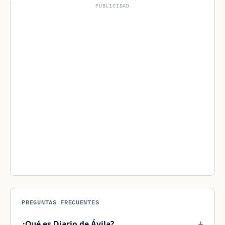
PUBLICIDAD
PREGUNTAS FRECUENTES
¿Qué es Diario de Ávila?