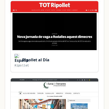
Ripollet al Día
Ripollet