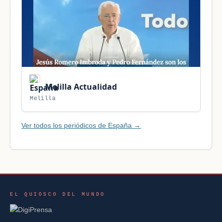
Melilla Actualidad
Melilla
Ver todos los periódicos de España →
EL QUIOSCO DEL MUNDO