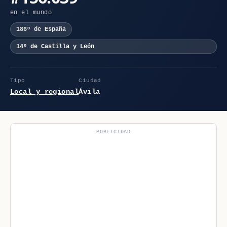
en el mundo
186º de España
14º de Castilla y León
Tipo
Ciudad
Local y regional
Ávila
PUBLICIDAD