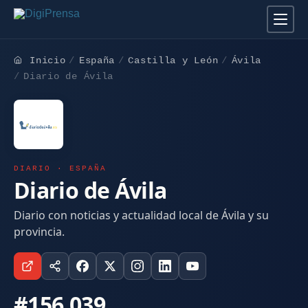
Inicio
España
Castilla y León
Ávila
Diario de Ávila
DIARIO · ESPAÑA
Diario de Ávila
Diario con noticias y actualidad local de Ávila y su
provincia.
#156.039