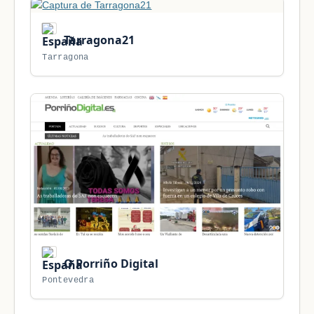
Tarragona21
Tarragona
O Porriño Digital
Pontevedra