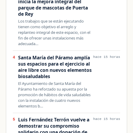
inicia la mejora integral del
parque de mascotas de Puerta
de Rey
Los trabajos que se están ejecutando
tienen como objetivo el arreglo y
replanteo integral de este espacio, con el
fin de ofrecer unas instalaciones más
adecuada…
Santa María del Páramo amplía
4
hace 15 horas
sus espacios para el ejercicio al
aire libre con nuevos elementos
biosaludables
El Ayuntamiento de Santa María del
Páramo ha reforzado su apuesta por la
promoción de hábitos de vida saludables
con la instalación de cuatro nuevos
elementos b…
Luis Fernández Terrón vuelve a
5
hace 15 horas
demostrar su compromiso
solidario con una donación de