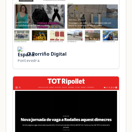
O Porriño Digital
Pontevedra