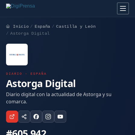
Inicio
España
Castilla y León
Astorga Digital
DIARIO · ESPAÑA
Astorga Digital
Diario digital con la actualidad de Astorga y su
comarca.
#605.942