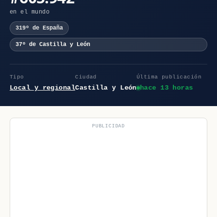
en el mundo
319º de España
37º de Castilla y León
Tipo
Ciudad
Última publicación
Local y regional
Castilla y León
hace 13 horas
PUBLICIDAD