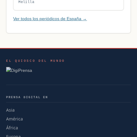
Melilla
Ver todos los periódicos de España →
EL QUIOSCO DEL MUNDO
PRENSA DIGITAL EN
Asia
América
África
Europa