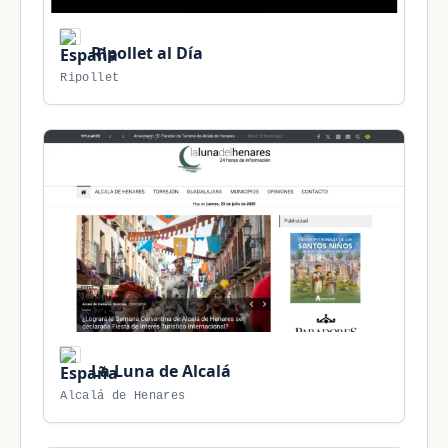
Ripollet al Día
Ripollet
La Luna de Alcalá
Alcalá de Henares