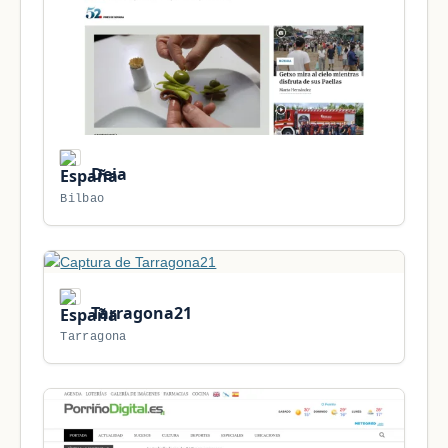
Deia
Bilbao
Tarragona21
Tarragona