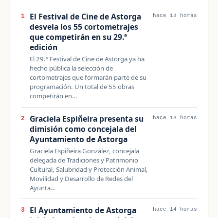
El Festival de Cine de Astorga
1
hace 13 horas
desvela los 55 cortometrajes
que competirán en su 29.ª
edición
El 29.º Festival de Cine de Astorga ya ha
hecho pública la selección de
cortometrajes que formarán parte de su
programación. Un total de 55 obras
competirán en…
Graciela Espiñeira presenta su
2
hace 13 horas
dimisión como concejala del
Ayuntamiento de Astorga
Graciela Espiñeira González, concejala
delegada de Tradiciones y Patrimonio
Cultural, Salubridad y Protección Animal,
Movilidad y Desarrollo de Redes del
Ayunta…
El Ayuntamiento de Astorga
3
hace 14 horas