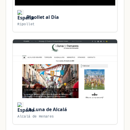
Ripollet al Día
Ripollet
La Luna de Alcalá
Alcalá de Henares