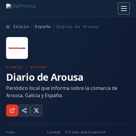
Inicio
España
Diario de Arousa
DIARIO · ESPAÑA
Diario de Arousa
Periódico local que informa sobre la comarca de
Arousa, Galicia y España.
Tipo
Ciudad
Última publicación