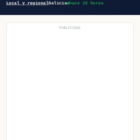
Local y regional
Galicia
hace 15 horas
PUBLICIDAD