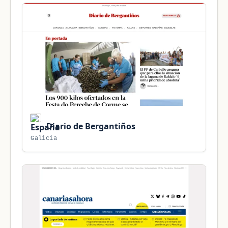
Diario de Bergantiños
Galicia