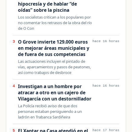
hipocresía y de hablar “de
oídas” sobre la piscina
Los socialistas critican a los populares por
no comentar los retrasos de la obra del río
de O Con
O Grove invierte 129.000 euros
3
hace 16 horas
en mejorar áreas municipales y
de fuera de sus competencias
Las actuaciones incluyen el pintado de
vías, aparcamientos y pasos de peatones,
así como trabajos de desbroce
Investigan a un hombre por
4
hace 16 horas
atracar a otro en un cajero de
Vilagarcía con un destornillador
La Policía recibió aviso de que dos
personas estaban persiguiendo a un
ladrón en Trabanca Sardiñeira
El Xantar na Casa atendió en el
5
hace 17 horas