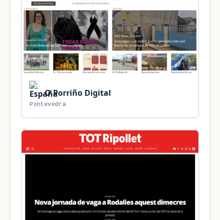
O Porriño Digital
Pontevedra