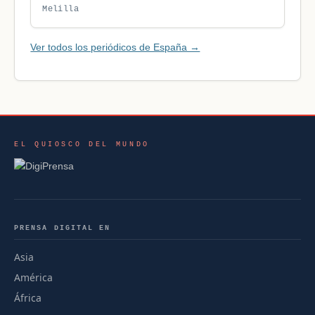
Melilla
Ver todos los periódicos de España →
EL QUIOSCO DEL MUNDO
PRENSA DIGITAL EN
Asia
América
África