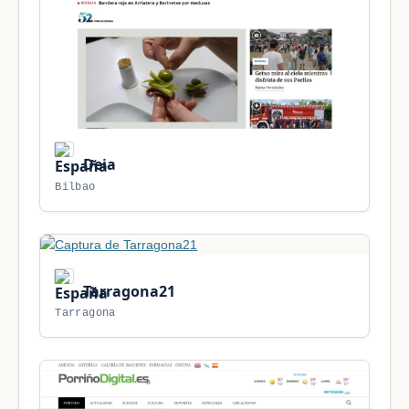
Deia
Bilbao
Tarragona21
Tarragona