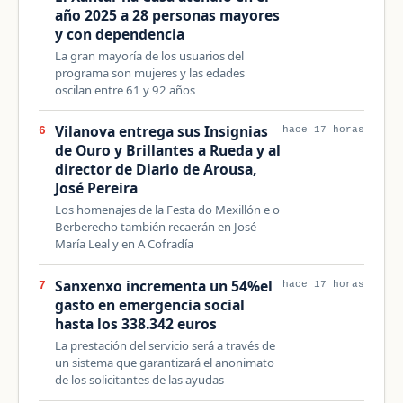
año 2025 a 28 personas mayores
y con dependencia
La gran mayoría de los usuarios del
programa son mujeres y las edades
oscilan entre 61 y 92 años
Vilanova entrega sus Insignias
6
hace 17 horas
de Ouro y Brillantes a Rueda y al
director de Diario de Arousa,
José Pereira
Los homenajes de la Festa do Mexillón e o
Berberecho también recaerán en José
María Leal y en A Cofradía
Sanxenxo incrementa un 54%el
7
hace 17 horas
gasto en emergencia social
hasta los 338.342 euros
La prestación del servicio será a través de
un sistema que garantizará el anonimato
de los solicitantes de las ayudas