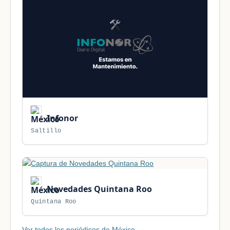
Infonor
Saltillo
Novedades Quintana Roo
Quintana Roo
Ver todos los periódicos de México →