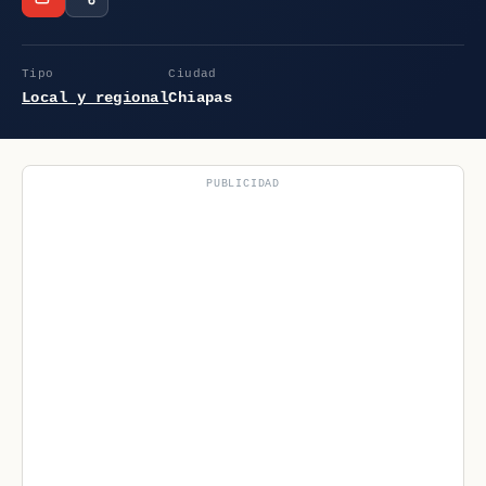
Tipo
Ciudad
Local y regional
Chiapas
PUBLICIDAD