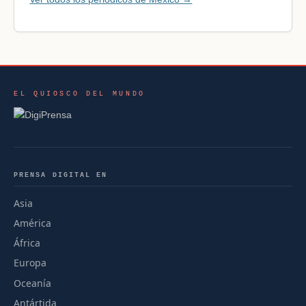
EL QUIOSCO DEL MUNDO
PRENSA DIGITAL EN
Asia
América
África
Europa
Oceanía
Antártida