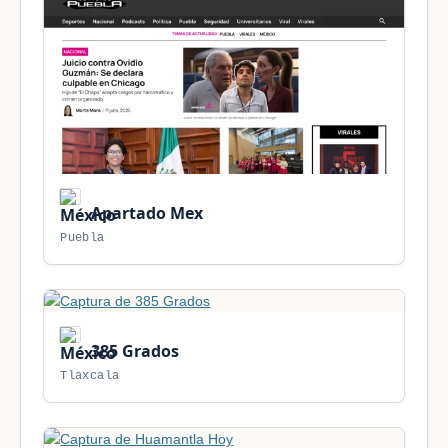
Apartado Mex
Puebla
385 Grados
Tlaxcala