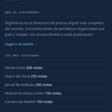
QUÉ ES DIGIPRENSA
DigiPrensa es el directorio de prensa digital más completo
del mundo. Encuentra miles de periódicos organizados por
país y ciudad, con acceso directo a cada publicación.
Sugerir un medio →
LOS MÁS VISITADOS
Desde Soria
300 vistas
Diario de Soria
250 vistas
Jornal de Notícias
200 vistas
Noticieros Garza Limón
150 vistas
Correio da Manhã
150 vistas