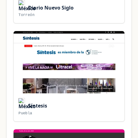
Diario Nuevo Siglo
Torreón
Síntesis
Puebla