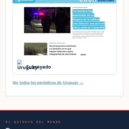
Subrayado
Ver todos los periódicos de Uruguay →
EL QUIOSCO DEL MUNDO