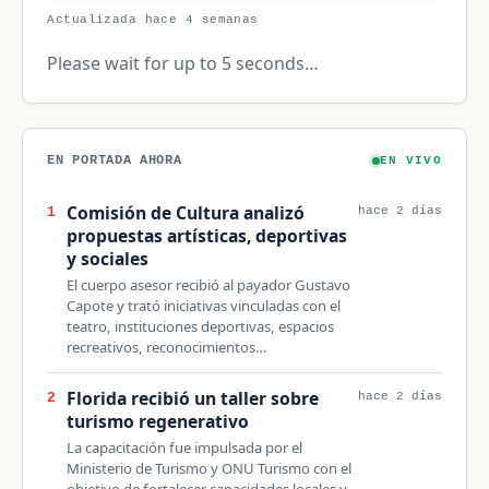
Actualizada hace 4 semanas
Please wait for up to 5 seconds…
EN PORTADA AHORA
EN VIVO
Comisión de Cultura analizó
1
hace 2 días
propuestas artísticas, deportivas
y sociales
El cuerpo asesor recibió al payador Gustavo
Capote y trató iniciativas vinculadas con el
teatro, instituciones deportivas, espacios
recreativos, reconocimientos…
Florida recibió un taller sobre
2
hace 2 días
turismo regenerativo
La capacitación fue impulsada por el
Ministerio de Turismo y ONU Turismo con el
objetivo de fortalecer capacidades locales y