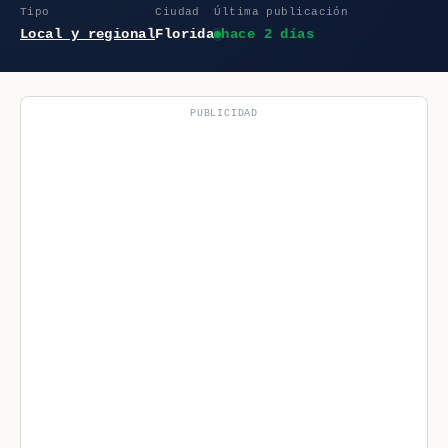
Tipo
Ciudad
Última publicación
Local y regional
Florida
hace 2 días
PUBLICIDAD