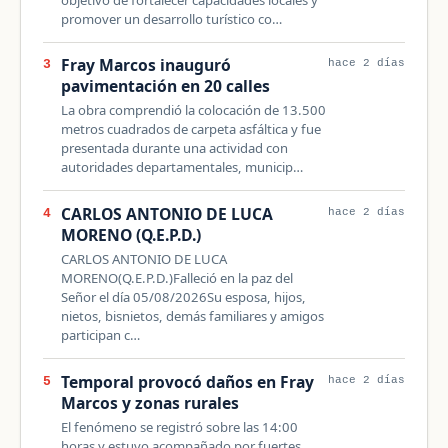
promover un desarrollo turístico co…
Fray Marcos inauguró
3
hace 2 días
pavimentación en 20 calles
La obra comprendió la colocación de 13.500
metros cuadrados de carpeta asfáltica y fue
presentada durante una actividad con
autoridades departamentales, municip…
CARLOS ANTONIO DE LUCA
4
hace 2 días
MORENO (Q.E.P.D.)
CARLOS ANTONIO DE LUCA
MORENO(Q.E.P.D.)Falleció en la paz del
Señor el día 05/08/2026Su esposa, hijos,
nietos, bisnietos, demás familiares y amigos
participan c…
Temporal provocó daños en Fray
5
hace 2 días
Marcos y zonas rurales
El fenómeno se registró sobre las 14:00
horas y estuvo acompañado por fuertes