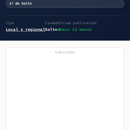
1º de Salto
Tipo
Ciudad
Última publicación
Local y regional
Salto
hace 11 meses
PUBLICIDAD