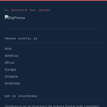
EL QUIOSCO DEL MUNDO
PRENSA DIGITAL EN
Asia
América
África
Europa
Oceanía
Antártida
QUÉ ES DIGIPRENSA
DigiPrensa es el directorio de prensa digital más completo