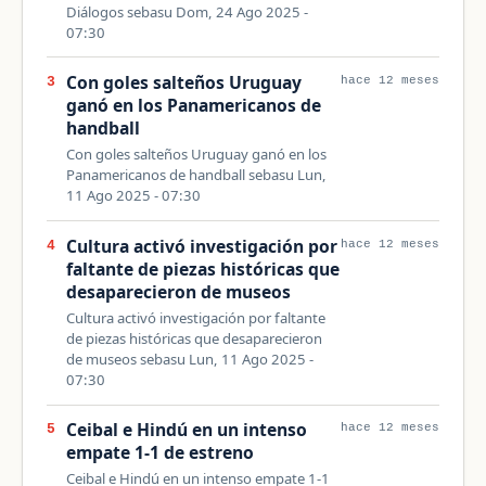
Diálogos sebasu Dom, 24 Ago 2025 -
07:30
Con goles salteños Uruguay
3
hace 12 meses
ganó en los Panamericanos de
handball
Con goles salteños Uruguay ganó en los
Panamericanos de handball sebasu Lun,
11 Ago 2025 - 07:30
Cultura activó investigación por
4
hace 12 meses
faltante de piezas históricas que
desaparecieron de museos
Cultura activó investigación por faltante
de piezas históricas que desaparecieron
de museos sebasu Lun, 11 Ago 2025 -
07:30
Ceibal e Hindú en un intenso
5
hace 12 meses
empate 1-1 de estreno
Ceibal e Hindú en un intenso empate 1-1