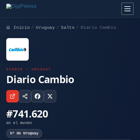
Inicio
Uruguay
Salto
Diario Cambio
DIARIO · URUGUAY
Diario Cambio
#741.620
en el mundo
5º de Uruguay