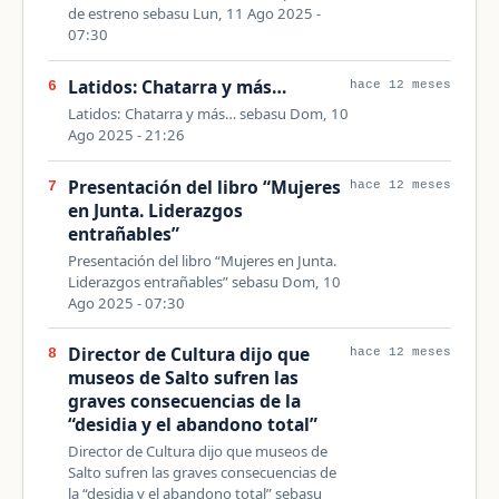
de estreno sebasu Lun, 11 Ago 2025 -
07:30
Latidos: Chatarra y más…
6
hace 12 meses
Latidos: Chatarra y más… sebasu Dom, 10
Ago 2025 - 21:26
Presentación del libro “Mujeres
7
hace 12 meses
en Junta. Liderazgos
entrañables”
Presentación del libro “Mujeres en Junta.
Liderazgos entrañables” sebasu Dom, 10
Ago 2025 - 07:30
Director de Cultura dijo que
8
hace 12 meses
museos de Salto sufren las
graves consecuencias de la
“desidia y el abandono total”
Director de Cultura dijo que museos de
Salto sufren las graves consecuencias de
la “desidia y el abandono total” sebasu