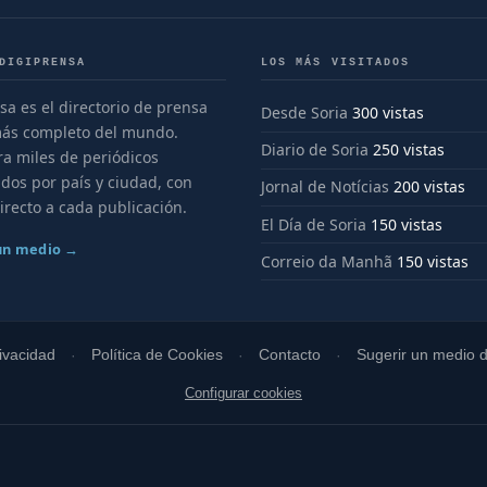
DIGIPRENSA
LOS MÁS VISITADOS
sa es el directorio de prensa
Desde Soria
300 vistas
más completo del mundo.
Diario de Soria
250 vistas
a miles de periódicos
dos por país y ciudad, con
Jornal de Notícias
200 vistas
irecto a cada publicación.
El Día de Soria
150 vistas
 un medio →
Correio da Manhã
150 vistas
rivacidad
Política de Cookies
Contacto
Sugerir un medio di
Configurar cookies