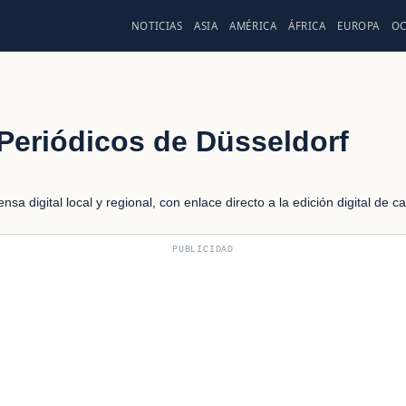
NOTICIAS
ASIA
AMÉRICA
ÁFRICA
EUROPA
OC
Periódicos de Düsseldorf
sa digital local y regional, con enlace directo a la edición digital de 
PUBLICIDAD