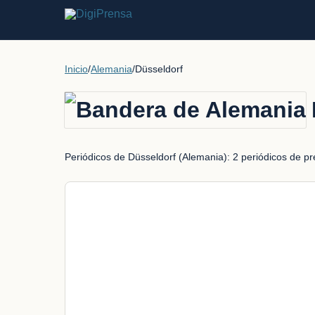
Inicio
/
Alemania
/
Düsseldorf
Periódicos de Düsseldorf (Alemania): 2 periódicos de pren