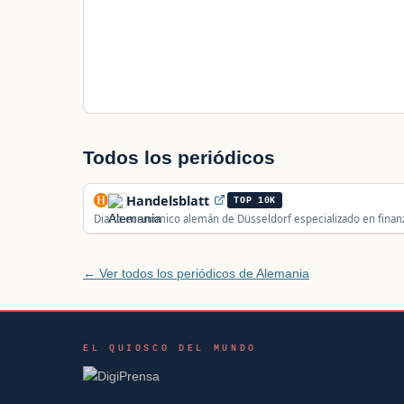
Todos los periódicos
Handelsblatt
TOP 10K
Diario económico alemán de Düsseldorf especializado en finanz
← Ver todos los periódicos de Alemania
EL QUIOSCO DEL MUNDO