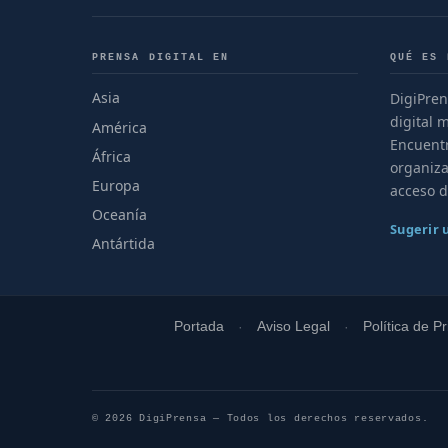
PRENSA DIGITAL EN
QUÉ ES 
Asia
DigiPren
digital 
América
Encuentr
África
organiza
Europa
acceso d
Oceanía
Sugerir
Antártida
Portada
Aviso Legal
Política de P
© 2026 DigiPrensa — Todos los derechos reservados.