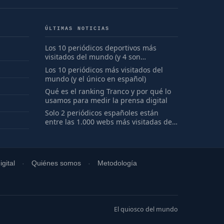
ÚLTIMAS NOTICIAS
Los 10 periódicos deportivos más
visitados del mundo (y 4 son
españoles)
Los 10 periódicos más visitados del
mundo (y el único en español)
Qué es el ranking Tranco y por qué lo
usamos para medir la prensa digital
Solo 2 periódicos españoles están
entre las 1.000 webs más visitadas del
mundo
gital
Quiénes somos
Metodología
El quiosco del mundo