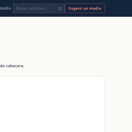
Buscar
Sugerir un medio
EANÍA
cada cabecera.