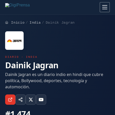
Inicio
India
Dainik Jagran
DIARIO · INDIA
Dainik Jagran
Dainik Jagran es un diario indio en hindi que cubre
política, Bollywood, deportes, tecnología y
automoción.
#1.474