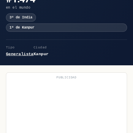
en el mundo
3º de India
1º de Kanpur
Tipo
Ciudad
Generalista
Kanpur
PUBLICIDAD