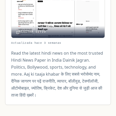
VISITAR SITIO
Actualizada hace 3 semanas
Read the latest hindi news on the most trusted
Hindi News Paper in India Dainik Jagran.
Politics, Bollywood, sports, technology, and
more. Aaj ki taaja khabar के लिए सबसे भरोसेमंद नाम,
दैनिक जागरण पर पढ़ें राजनीति, व्यापार, बॉलीवुड, टेक्नॉलॉजी,
ऑटोमोबाइल, ज्योतिष, क्रिकेट, देश और दुनिया से जुड़ी आज की
ताजा हिंदी ख़बरें।