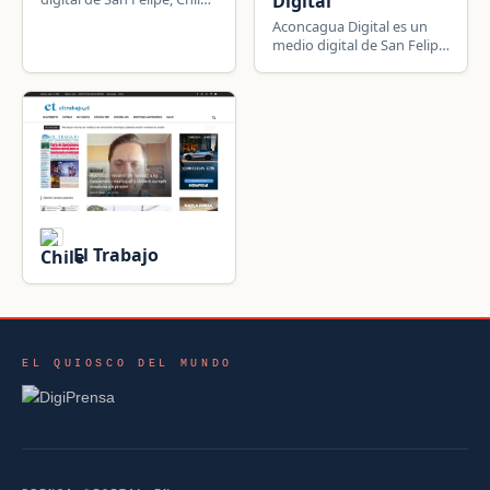
Digital
información local, política,
Aconcagua Digital es un
sucesos, deportes y
medio digital de San Felipe,
actualidad de la región.
Chile: información local,
política, sucesos, deportes
y actualidad de la región.
El Trabajo
EL QUIOSCO DEL MUNDO