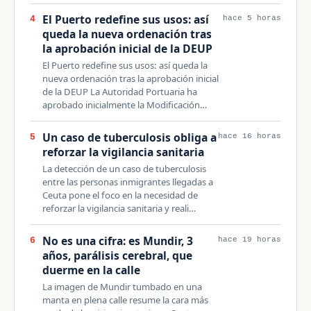
El Puerto redefine sus usos: así
4
hace 5 horas
queda la nueva ordenación tras
la aprobación inicial de la DEUP
El Puerto redefine sus usos: así queda la
nueva ordenación tras la aprobación inicial
de la DEUP La Autoridad Portuaria ha
aprobado inicialmente la Modificación…
Un caso de tuberculosis obliga a
5
hace 16 horas
reforzar la vigilancia sanitaria
La detección de un caso de tuberculosis
entre las personas inmigrantes llegadas a
Ceuta pone el foco en la necesidad de
reforzar la vigilancia sanitaria y reali…
No es una cifra: es Mundir, 3
6
hace 19 horas
años, parálisis cerebral, que
duerme en la calle
La imagen de Mundir tumbado en una
manta en plena calle resume la cara más