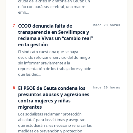
cruda de la crisis migratoria en Ceuta: un
niño con parálisis cerebral, una madre
emb…
CCOO denuncia falta de
7
hace 20 horas
transparencia en Servilimpce y
reclama a Vivas un “cambio real”
en la gestión
El sindicato cuestiona que se haya
decidido reforzar el servicio del domingo
sin informar previamente a la
representación de los trabajadores y pide
que las dec…
El PSOE de Ceuta condena los
8
hace 20 horas
presuntos abusos y agresiones
contra mujeres y niñas
migrantes
Los socialistas reclaman “protección
absoluta” para las víctimas y aseguran
que estudiarán si es necesario reforzar las
medidas de prevención y protección