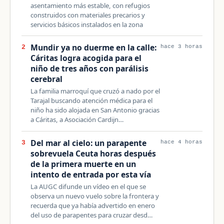
asentamiento más estable, con refugios
construidos con materiales precarios y
servicios básicos instalados en la zona
Mundir ya no duerme en la calle:
2
hace 3 horas
Cáritas logra acogida para el
niño de tres años con parálisis
cerebral
La familia marroquí que cruzó a nado por el
Tarajal buscando atención médica para el
niño ha sido alojada en San Antonio gracias
a Cáritas, a Asociación Cardijn…
Del mar al cielo: un parapente
3
hace 4 horas
sobrevuela Ceuta horas después
de la primera muerte en un
intento de entrada por esta vía
La AUGC difunde un vídeo en el que se
observa un nuevo vuelo sobre la frontera y
recuerda que ya había advertido en enero
del uso de parapentes para cruzar desd…