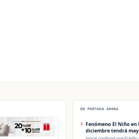
EN PORTADA AHORA
Fenómeno El Niño en 
1
diciembre tendrá mayo
Inocar confirmó que El Niño