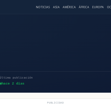
NOTICIAS
ASIA
AMÉRICA
ÁFRICA
EUROPA
OC
Última publicación
hace 2 días
PUBLICIDAD