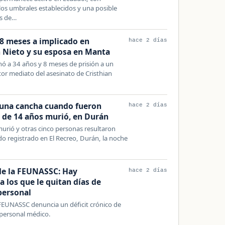
os umbrales establecidos y una posible
es de…
8 meses a implicado en
hace 2 días
n Nieto y su esposa en Manta
ó a 34 años y 8 meses de prisión a un
r mediato del asesinato de Cristhian
 una cancha cuando fueron
hace 2 días
 de 14 años murió, en Durán
urió y otras cinco personas resultaron
o registrado en El Recreo, Durán, la noche
 de la FEUNASSC: Hay
hace 2 días
 los que le quitan días de
personal
 FEUNASSC denuncia un déficit crónico de
 personal médico.