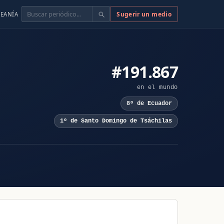
Buscar
Sugerir un medio
EANÍA
#191.867
en el mundo
8º de Ecuador
1º de Santo Domingo de Tsáchilas