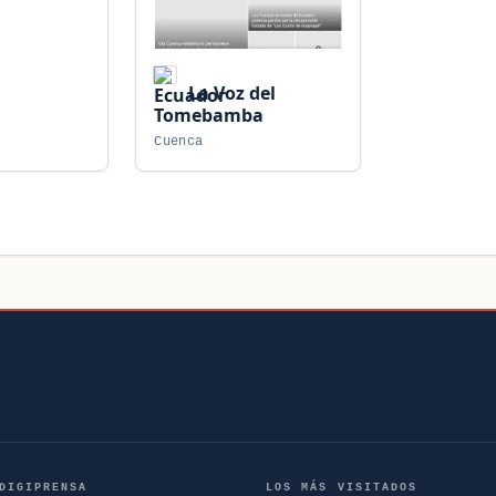
La Voz del
Tomebamba
Cuenca
DIGIPRENSA
LOS MÁS VISITADOS