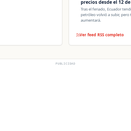
precios desde el 12 d
Tras el feriado, Ecuador ten
petróleo volvió a subir, pero 
aumentará.
Ver feed RSS completo
PUBLICIDAD