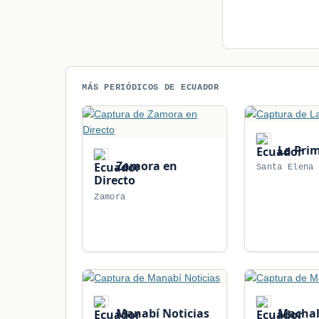
MÁS PERIÓDICOS DE ECUADOR
La Pri
Zamora en
Santa Elena
Directo
Zamora
Manabí Noticias
Machal