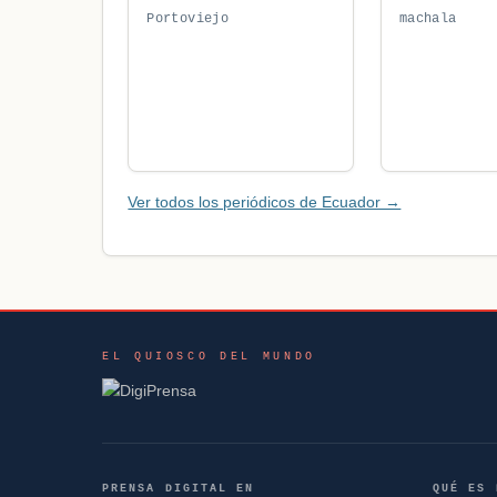
Portoviejo
machala
Ver todos los periódicos de Ecuador →
EL QUIOSCO DEL MUNDO
PRENSA DIGITAL EN
QUÉ ES 