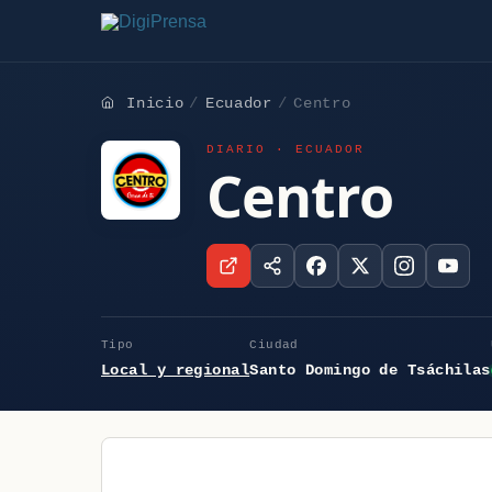
Inicio
Ecuador
Centro
DIARIO · ECUADOR
Centro
Tipo
Ciudad
Local y regional
Santo Domingo de Tsáchilas