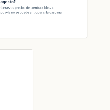
e agosto?
drá nuevos precios de combustibles. El
todavía no se puede anticipar si la gasolina