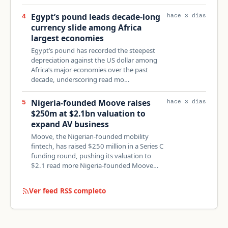
Egypt’s pound leads decade-long
4
hace 3 días
currency slide among Africa
largest economies
Egypt’s pound has recorded the steepest
depreciation against the US dollar among
Africa’s major economies over the past
decade, underscoring read mo…
Nigeria-founded Moove raises
5
hace 3 días
$250m at $2.1bn valuation to
expand AV business
Moove, the Nigerian-founded mobility
fintech, has raised $250 million in a Series C
funding round, pushing its valuation to
$2.1 read more Nigeria-founded Moove…
Ver feed RSS completo