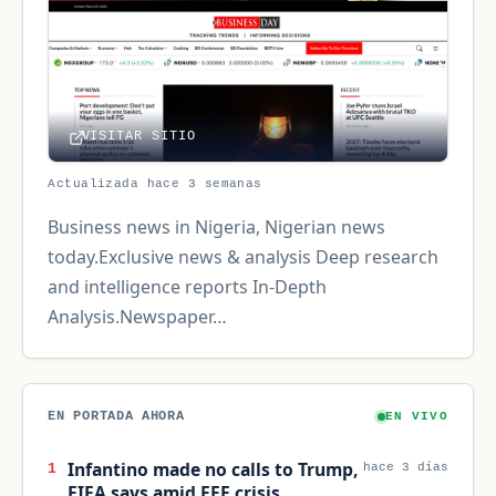
VISITAR SITIO
Actualizada hace 3 semanas
Business news in Nigeria, Nigerian news
today.Exclusive news & analysis Deep research
and intelligence reports In-Depth
Analysis.Newspaper…
EN PORTADA AHORA
EN VIVO
Infantino made no calls to Trump,
1
hace 3 días
FIFA says amid FFE crisis