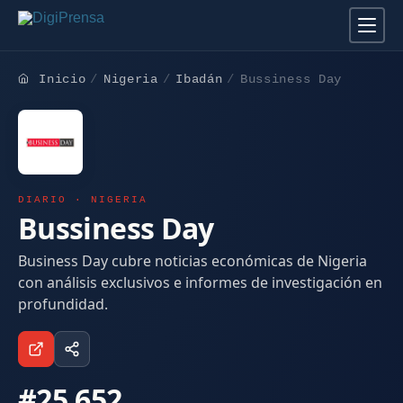
Inicio
Nigeria
Ibadán
Bussiness Day
DIARIO · NIGERIA
Bussiness Day
Business Day cubre noticias económicas de Nigeria
con análisis exclusivos e informes de investigación en
profundidad.
#25.652