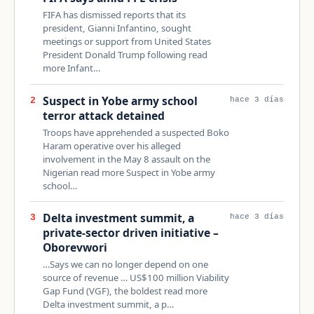
FIFA has dismissed reports that its
president, Gianni Infantino, sought
meetings or support from United States
President Donald Trump following read
more Infant…
Suspect in Yobe army school
2
hace 3 días
terror attack detained
Troops have apprehended a suspected Boko
Haram operative over his alleged
involvement in the May 8 assault on the
Nigerian read more Suspect in Yobe army
school…
Delta investment summit, a
3
hace 3 días
private-sector driven initiative –
Oborevwori
…Says we can no longer depend on one
source of revenue … US$100 million Viability
Gap Fund (VGF), the boldest read more
Delta investment summit, a p…