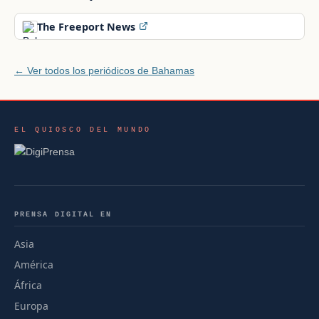
The Freeport News
← Ver todos los periódicos de Bahamas
EL QUIOSCO DEL MUNDO
PRENSA DIGITAL EN
Asia
América
África
Europa