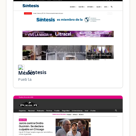
Síntesis
Puebla