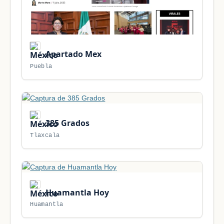
Apartado Mex
Puebla
385 Grados
Tlaxcala
Huamantla Hoy
Huamantla