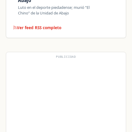
Abajo
Luto en el deporte piedadense; murió “El
Chino” de la Unidad de Abajo
Ver feed RSS completo
PUBLICIDAD