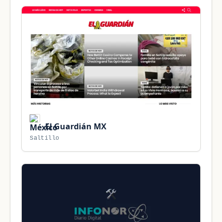
El Guardián MX
Saltillo