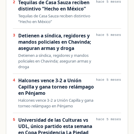
Tequilas de Casa Sauza reciben
2
hace 5 meses
distintivo “Hecho en México”
Tequilas de Casa Sauza reciben distintivo
“Hecho en México”
Detienen a síndica, regidores y
3
hace 5 meses
mandos policiales en Chavinda;
aseguran armas y droga
Detienen a síndica, regidores y mandos
policiales en Chavinda; aseguran armas y
droga
Halcones vence 3-2 a Unión
4
hace 5 meses
Capilla y gana torneo relámpago
en Pénjamo
Halcones vence 3-2 a Unión Capilla y gana
torneo relámpago en Pénjamo
Universidad de las Culturas vs
5
hace 5 meses
UDL, único partido esta semana
en Copa Presidencia La Piedad