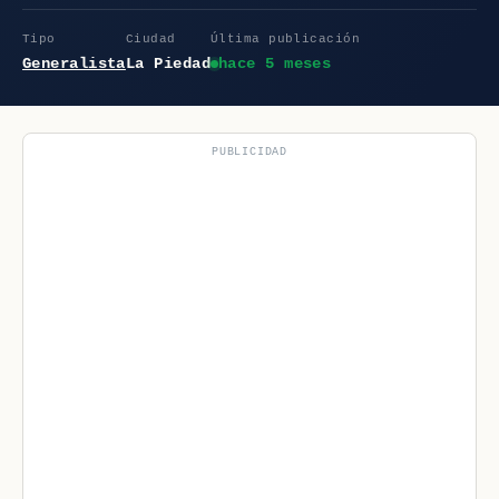
Tipo
Ciudad
Última publicación
Generalista
La Piedad
hace 5 meses
PUBLICIDAD