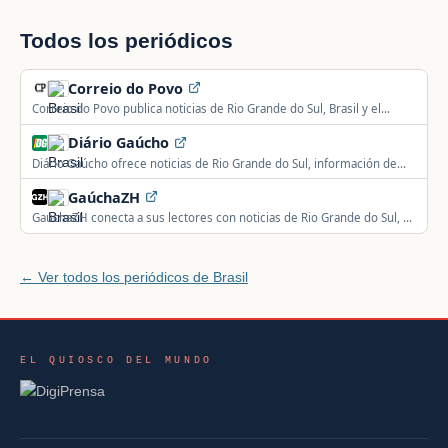
Todos los periódicos
Correio do Povo
Correio do Povo publica noticias de Rio Grande do Sul, Brasil y el
mundo sobre política, deportes, cultura y economía.
Diário Gaúcho
Diário Gaúcho ofrece noticias de Rio Grande do Sul, información de
utilidad pública, deportes y crónica policial.
GaúchaZH
GaúchaZH conecta a sus lectores con noticias de Rio Grande do Sul, el
mundo y el deporte gaúcho.
← Ver todos los periódicos de Brasil
EL QUIOSCO DEL MUNDO