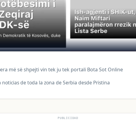
ra më së shpejti vin tek ju tek portali Bota Sot Online
 noticias de toda la zona de Serbia desde Pristina
PUBLICIDAD