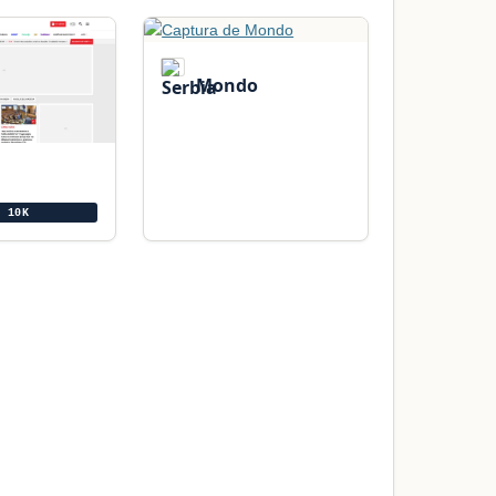
Mondo
P 10K