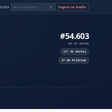
Buscar
Sugerir un medio
EANÍA
#54.603
en el mundo
11º de Serbia
2º de Pristina