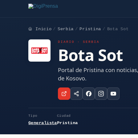
Inicio
Serbia
Pristina
Bota Sot
DIARIO · SERBIA
Bota Sot
Portal de Pristina con noticia
de Kosovo.
Tipo
Ciudad
Generalista
Pristina