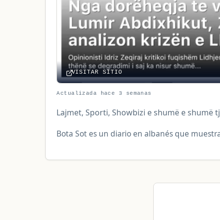
VISITAR SITIO
Actualizada hace 3 semanas
Lajmet, Sporti, Showbizi e shumë e shumë tje
Bota Sot es un diario en albanés que muestra