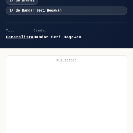
1º de Brunéi
1º de Bandar Seri Begawan
Tipo
Ciudad
Generalista
Bandar Seri Begawan
PUBLICIDAD