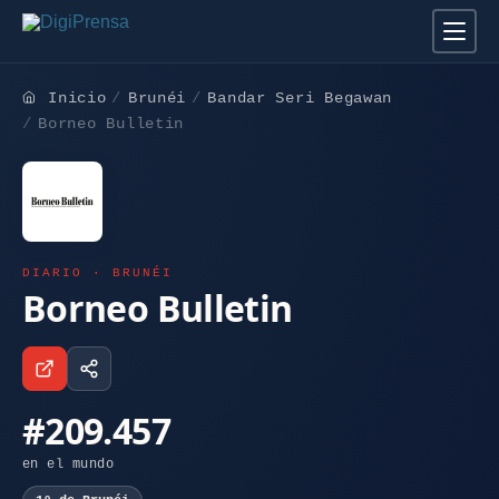
Inicio
Brunéi
Bandar Seri Begawan
Borneo Bulletin
DIARIO · BRUNÉI
Borneo Bulletin
#209.457
en el mundo