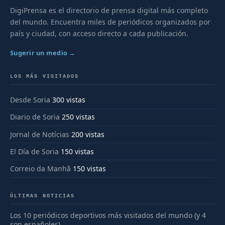
DigiPrensa es el directorio de prensa digital más completo
del mundo. Encuentra miles de periódicos organizados por
país y ciudad, con acceso directo a cada publicación.
Sugerir un medio →
LOS MÁS VISITADOS
Desde Soria
300 vistas
Diario de Soria
250 vistas
Jornal de Notícias
200 vistas
El Día de Soria
150 vistas
Correio da Manhã
150 vistas
ÚLTIMAS NOTICIAS
Los 10 periódicos deportivos más visitados del mundo (y 4
son españoles)