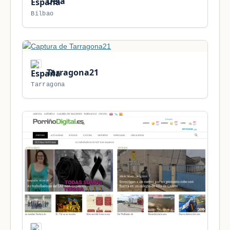
Deia
Bilbao
Tarragona21
Tarragona