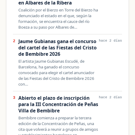
en Albares de la Ribera
Coalición por el Bierzo en Torre del Bierzo ha
denunciado el estado en el que, según la
formación, se encuentra el cauce del río
Boeza a su paso por Albares de…
Jaume Gubianas gana el concurso
2
hace 2 días
del cartel de las Fiestas del Cristo
de Bembibre 2026
El artista Jaume Gubianas Escudé, de
Barcelona, ha ganado el concurso
convocado para elegir el cartel anunciador
de las Fiestas del Cristo de Bembibre 2026
con…
Abierto el plazo de inscripción
3
hace 2 días
para la III Concentración de Peñas
Villa de Bembibre
Bembibre comienza a preparar la tercera
edición de la Concentración de Peñas, una
cita que volverá a reunir a grupos de amigos