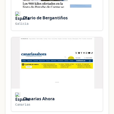
Diario de Bergantiños
Galicia
Canarias Ahora
Canarias