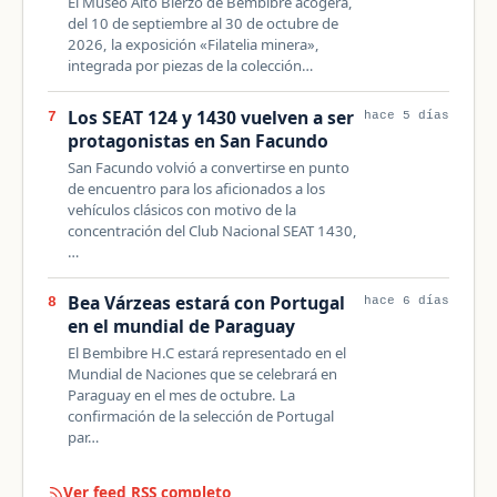
El Museo Alto Bierzo de Bembibre acogerá,
del 10 de septiembre al 30 de octubre de
2026, la exposición «Filatelia minera»,
integrada por piezas de la colección…
Los SEAT 124 y 1430 vuelven a ser
7
hace 5 días
protagonistas en San Facundo
San Facundo volvió a convertirse en punto
de encuentro para los aficionados a los
vehículos clásicos con motivo de la
concentración del Club Nacional SEAT 1430,
…
Bea Várzeas estará con Portugal
8
hace 6 días
en el mundial de Paraguay
El Bembibre H.C estará representado en el
Mundial de Naciones que se celebrará en
Paraguay en el mes de octubre. La
confirmación de la selección de Portugal
par…
Ver feed RSS completo