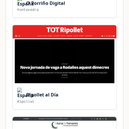
O Porriño Digital
Pontevedra
Ripollet al Día
Ripollet