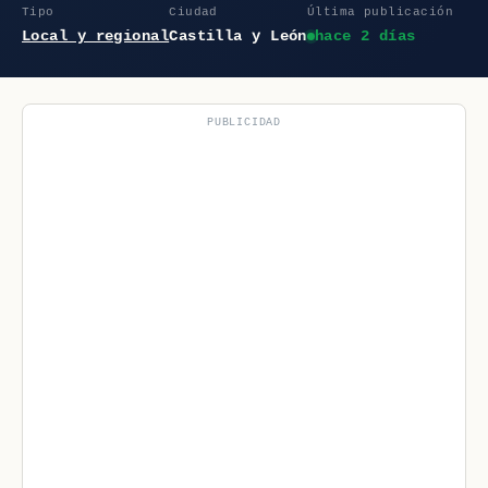
Tipo
Ciudad
Última publicación
Local y regional
Castilla y León
hace 2 días
PUBLICIDAD