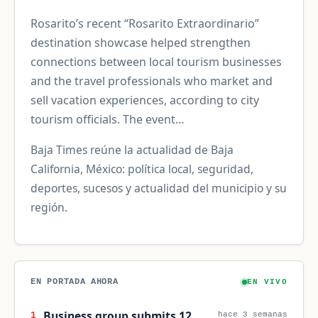
Rosarito’s recent “Rosarito Extraordinario”
destination showcase helped strengthen
connections between local tourism businesses
and the travel professionals who market and
sell vacation experiences, according to city
tourism officials. The event…
Baja Times reúne la actualidad de Baja
California, México: política local, seguridad,
deportes, sucesos y actualidad del municipio y su
región.
EN PORTADA AHORA
EN VIVO
Business group submits 12
1
hace 3 semanas