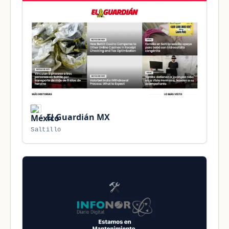
El Guardián MX
Saltillo