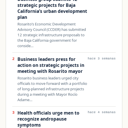
strategic projects for Baja
California’s urban development
plan
Rosarito’s Economic Development
Advisory Council (CCDER) has submitted
12 strategic infrastructure proposals to
the Baja California government for
conside…
Business leaders press for
2
hace 3 semanas
action on strategic projects in
meeting with Rosarito mayor
Rosarito business leaders urged city
officials to move forward with a portfolio
of long-planned infrastructure projects
during a meeting with Mayor Rocío
Adame…
Health officials urge men to
3
hace 4 semanas
recognize andropause
symptoms