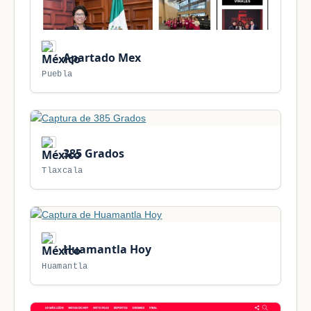
Apartado Mex
Puebla
385 Grados
Tlaxcala
Huamantla Hoy
Huamantla