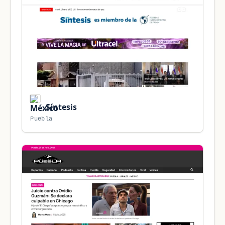
Síntesis
Puebla