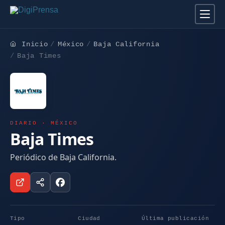
Inicio
México
Baja California
Baja Times
DIARIO · MÉXICO
Baja Times
Periódico de Baja California.
Tipo
Ciudad
Última publicación