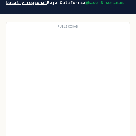
Local y regional
Baja California
hace 3 semanas
PUBLICIDAD