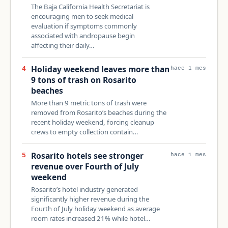
The Baja California Health Secretariat is
encouraging men to seek medical
evaluation if symptoms commonly
associated with andropause begin
affecting their daily…
Holiday weekend leaves more than
4
hace 1 mes
9 tons of trash on Rosarito
beaches
More than 9 metric tons of trash were
removed from Rosarito’s beaches during the
recent holiday weekend, forcing cleanup
crews to empty collection contain…
Rosarito hotels see stronger
5
hace 1 mes
revenue over Fourth of July
weekend
Rosarito’s hotel industry generated
significantly higher revenue during the
Fourth of July holiday weekend as average
room rates increased 21% while hotel…