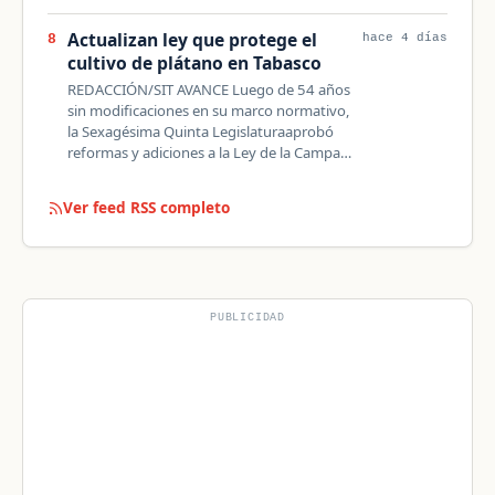
Actualizan ley que protege el
8
hace 4 días
cultivo de plátano en Tabasco
REDACCIÓN/SIT AVANCE Luego de 54 años
sin modificaciones en su marco normativo,
la Sexagésima Quinta Legislaturaaprobó
reformas y adiciones a la Ley de la Campa…
Ver feed RSS completo
PUBLICIDAD