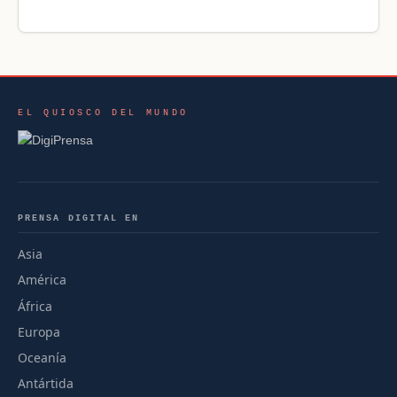
EL QUIOSCO DEL MUNDO
PRENSA DIGITAL EN
Asia
América
África
Europa
Oceanía
Antártida