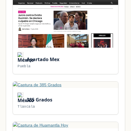
Apartado Mex
Puebla
385 Grados
Tlaxcala