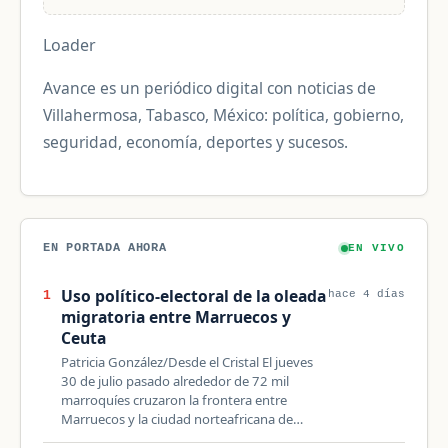
Loader
Avance es un periódico digital con noticias de
Villahermosa, Tabasco, México: política, gobierno,
seguridad, economía, deportes y sucesos.
EN PORTADA AHORA
EN VIVO
Uso político-electoral de la oleada
1
hace 4 días
migratoria entre Marruecos y
Ceuta
Patricia González/Desde el Cristal El jueves
30 de julio pasado alrededor de 72 mil
marroquíes cruzaron la frontera entre
Marruecos y la ciudad norteafricana de…