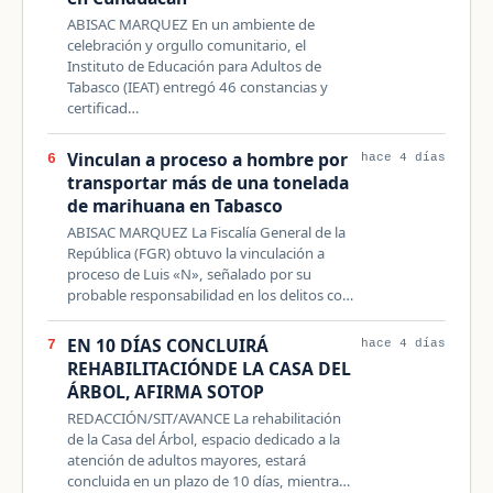
ABISAC MARQUEZ En un ambiente de
celebración y orgullo comunitario, el
Instituto de Educación para Adultos de
Tabasco (IEAT) entregó 46 constancias y
certificad…
Vinculan a proceso a hombre por
6
hace 4 días
transportar más de una tonelada
de marihuana en Tabasco
ABISAC MARQUEZ La Fiscalía General de la
República (FGR) obtuvo la vinculación a
proceso de Luis «N», señalado por su
probable responsabilidad en los delitos co…
EN 10 DÍAS CONCLUIRÁ
7
hace 4 días
REHABILITACIÓNDE LA CASA DEL
ÁRBOL, AFIRMA SOTOP
REDACCIÓN/SIT/AVANCE La rehabilitación
de la Casa del Árbol, espacio dedicado a la
atención de adultos mayores, estará
concluida en un plazo de 10 días, mientra…