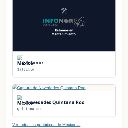
Infonor
Saltillo
Novedades Quintana Roo
Quintana Roo
Ver todos los periódicos de México →