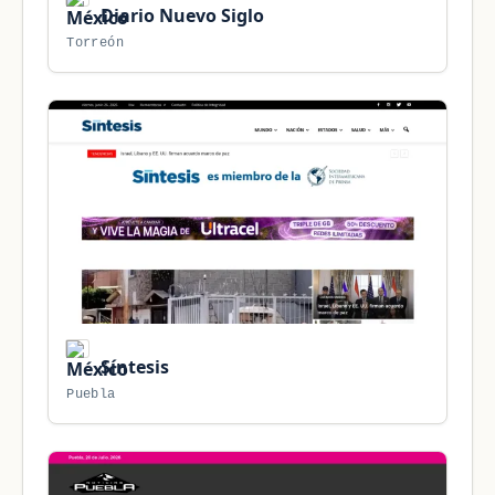
Diario Nuevo Siglo
Torreón
Síntesis
Puebla