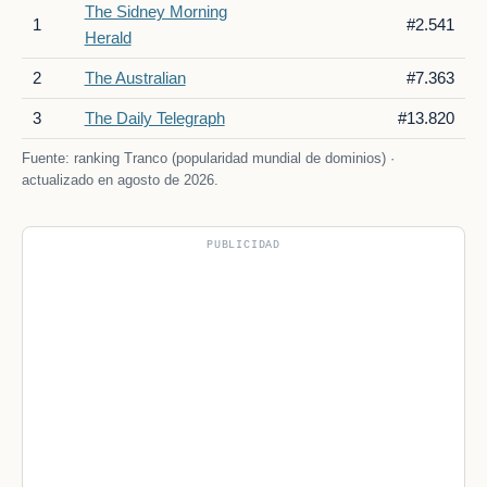
The Sidney Morning
1
#2.541
Herald
2
The Australian
#7.363
3
The Daily Telegraph
#13.820
Fuente: ranking Tranco (popularidad mundial de dominios) ·
actualizado en agosto de 2026.
PUBLICIDAD