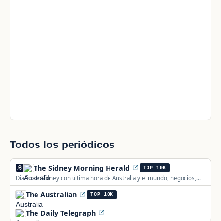
Todos los periódicos
The Sidney Morning Herald
TOP 10K
Diario de Sídney con última hora de Australia y el mundo, negocios,
deporte, entretenimiento y viajes.
The Australian
TOP 10K
The Daily Telegraph