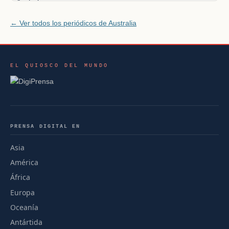
← Ver todos los periódicos de Australia
EL QUIOSCO DEL MUNDO
PRENSA DIGITAL EN
Asia
América
África
Europa
Oceanía
Antártida