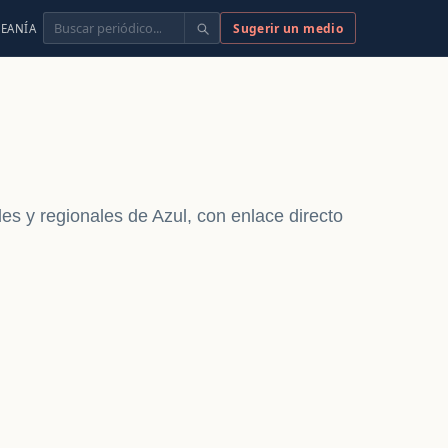
Buscar
Sugerir un medio
EANÍA
ales y regionales de Azul, con enlace directo