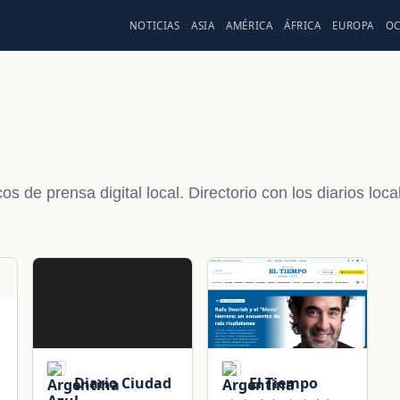
NOTICIAS
ASIA
AMÉRICA
ÁFRICA
EUROPA
OC
os de prensa digital local. Directorio con los diarios loc
Diario Ciudad
El Tiempo