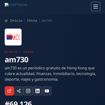
Inicio
China
am730
DIARIO · CHINA
am730
am730 es un periódico gratuito de Hong Kong que
cubre actualidad, finanzas, inmobiliario, tecnología,
deporte, viajes y gastronomía.
#69.126