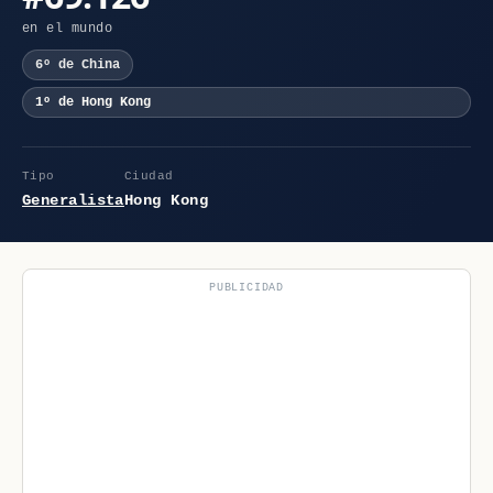
en el mundo
6º de China
1º de Hong Kong
Tipo
Ciudad
Generalista
Hong Kong
PUBLICIDAD