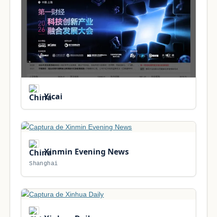
Yicai
Xinmin Evening News
Shanghai