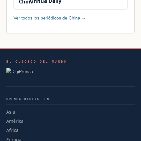
Xinhua Daily
Ver todos los periódicos de China →
EL QUIOSCO DEL MUNDO
PRENSA DIGITAL EN
Asia
América
África
Europa