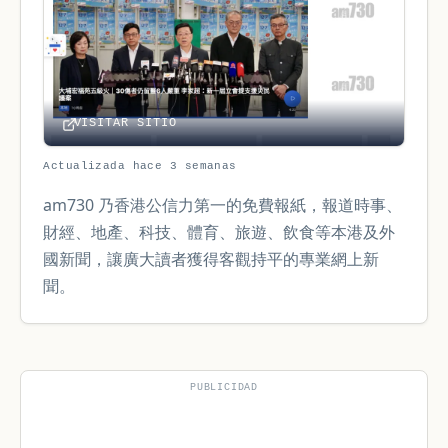
VISITAR SITIO
Actualizada hace 3 semanas
am730 乃香港公信力第一的免費報紙，報道時事、
財經、地產、科技、體育、旅遊、飲食等本港及外
國新聞，讓廣大讀者獲得客觀持平的專業網上新
聞。
PUBLICIDAD