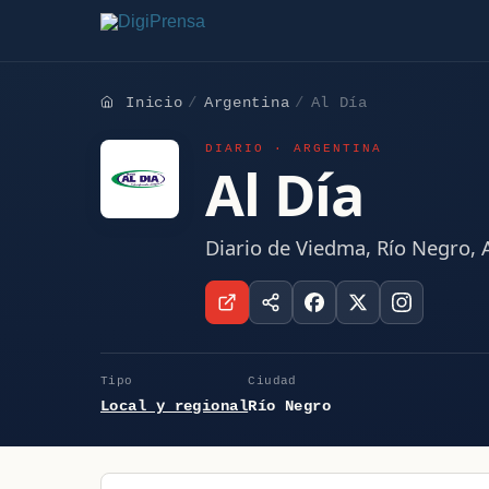
Inicio
Argentina
Al Día
DIARIO · ARGENTINA
Al Día
Diario de Viedma, Río Negro, 
Tipo
Ciudad
Local y regional
Río Negro