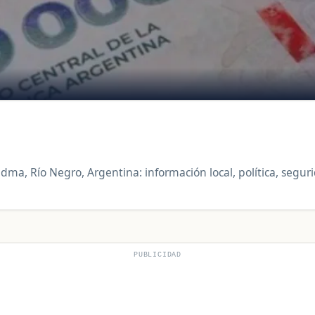
Viedma, Río Negro, Argentina: información local, política, seg
PUBLICIDAD