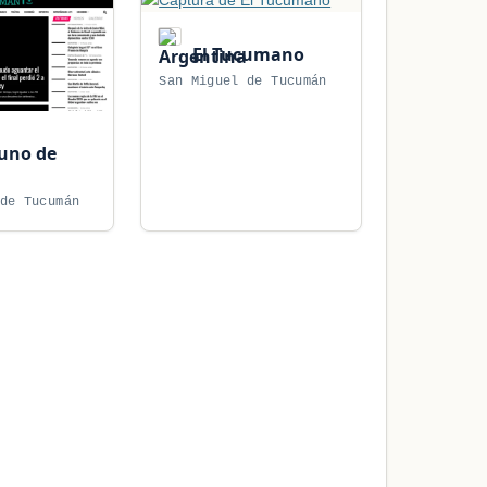
El Tucumano
San Miguel de Tucumán
buno de
de Tucumán