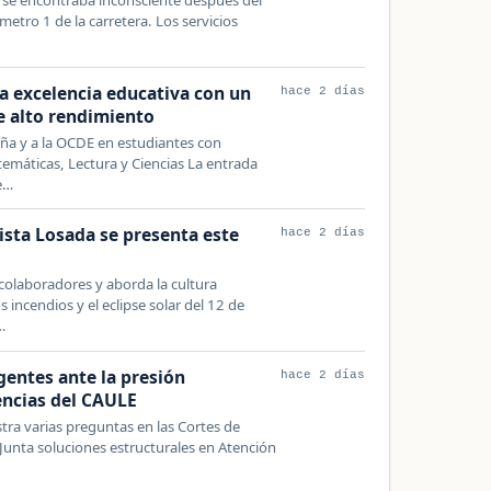
ómetro 1 de la carretera. Los servicios
 la excelencia educativa con un
hace 2 días
e alto rendimiento
a y a la OCDE en estudiantes con
emáticas, Lectura y Ciencias La entrada
le…
ista Losada se presenta este
hace 2 días
colaboradores y aborda la cultura
s incendios y el eclipse solar del 12 de
…
entes ante la presión
hace 2 días
gencias del CAULE
tra varias preguntas en las Cortes de
a Junta soluciones estructurales en Atención