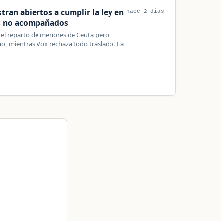
tran abiertos a cumplir la ley en
hace 2 días
es no acompañados
en el reparto de menores de Ceuta pero
rno, mientras Vox rechaza todo traslado. La