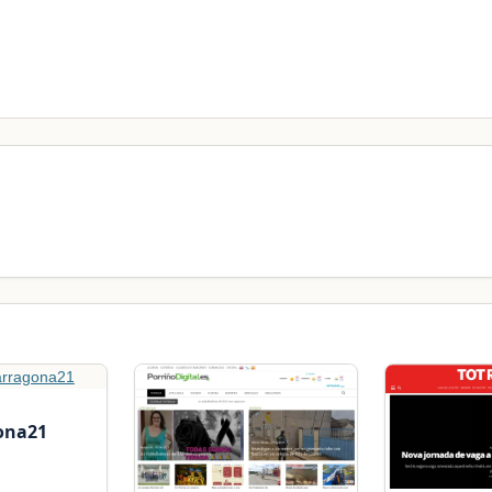
ona21