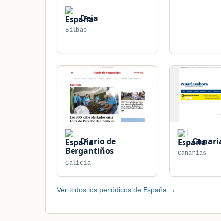
Deia
Bilbao
Diario de
Canari
Bergantiños
Canarias
Galicia
Ver todos los periódicos de España →